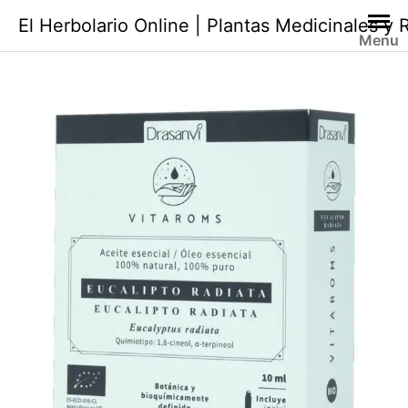
Saltar
El Herbolario Online | Plantas Medicinales y
al
Menu
contenido