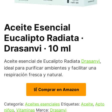
Aceite Esencial
Eucalipto Radiata ·
Drasanvi · 10 ml
Aceite esencial de Eucalipto Radiata
Drasanvi
,
ideal para purificar ambientes y facilitar una
respiración fresca y natural.
🛒 Comprar en Amazon
Categoría:
Aceites esenciales
Etiquetas:
Aceite
,
Apto
niños
,
Vitaminas
Marca:
Drasanvi