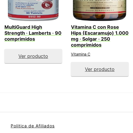
MultiGuard High
Vitamina C con Rose
Strength · Lamberts · 90
Hips (Escaramujo) 1.000
comprimidos
mg · Solgar · 250
comprimidos
Vitamina C
Ver producto
Ver producto
Politica de Afiliados