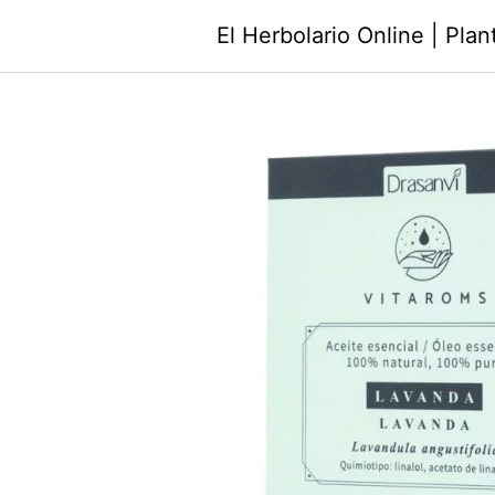
Saltar
El Herbolario Online | Pla
al
contenido