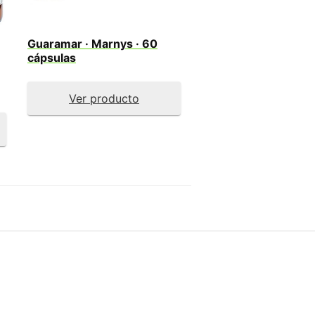
Guaramar · Marnys · 60
cápsulas
Ver producto