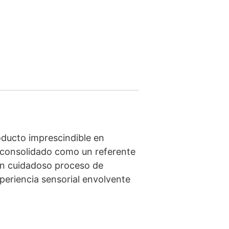
ducto imprescindible en
ha consolidado como un referente
un cuidadoso proceso de
xperiencia sensorial envolvente