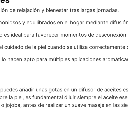
n de relajación y bienestar tras largas jornadas.
oniosos y equilibrados en el hogar mediante difusión
ico es ideal para favorecer momentos de desconexión 
l cuidado de la piel cuando se utiliza correctamente d
d lo hacen apto para múltiples aplicaciones aromática
 puedes añadir unas gotas en un difusor de aceites es
bre la piel, es fundamental diluir siempre el aceite es
o jojoba, antes de realizar un suave masaje en las s