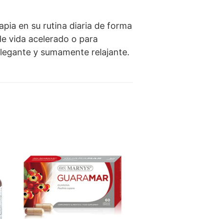
pia en su rutina diaria de forma
de vida acelerado o para
elegante y sumamente relajante.