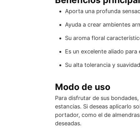
Aporta una profunda sensació
Ayuda a crear ambientes arm
Su aroma floral característ
Es un excelente aliado para e
Su alta tolerancia y suavida
Modo de uso
Para disfrutar de sus bondades,
estancias. Si deseas aplicarlo so
portador, como el de almendras 
deseadas.