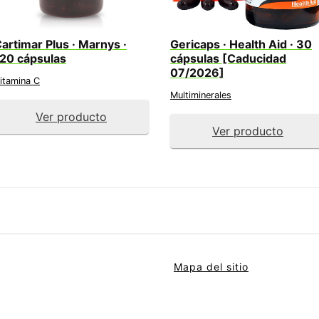
artimar Plus · Marnys ·
Gericaps · Health Aid · 30
20 cápsulas
cápsulas [Caducidad
07/2026]
itamina C
Multiminerales
Ver producto
Ver producto
Mapa del sitio