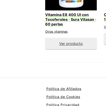
Vitamina E8 400 UI con
C
Tocoferoles · Sura Vitasan ·
1
60 perlas
V
Otras vitaminas
Ver producto
Politica de Afiliados
Politica de Cookies
Politica Privacidad