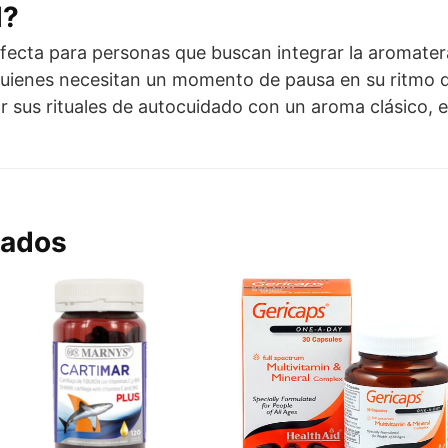
l?
rfecta para personas que buscan integrar la aromatera
a quienes necesitan un momento de pausa en su ritmo 
r sus rituales de autocuidado con un aroma clásico, 
nados