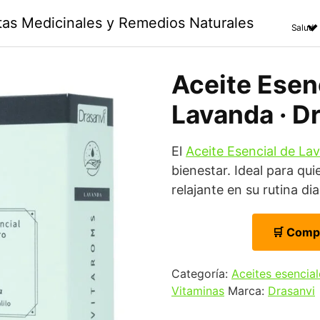
ntas Medicinales y Remedios Naturales
Salud
Aceite Esen
Lavanda · Dr
El
Aceite Esencial de La
bienestar. Ideal para q
relajante en su rutina dia
🛒 Comp
Categoría:
Aceites esencial
Vitaminas
Marca:
Drasanvi