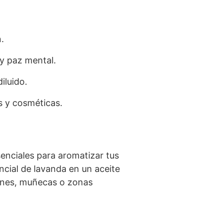
.
y paz mental.
iluido.
s y cosméticas.
enciales para aromatizar tus
encial de lavanda en un aceite
ienes, muñecas o zonas