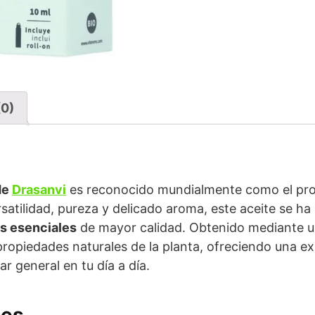
(0)
de
Drasanvi
es reconocido mundialmente como el pro
rsatilidad, pureza y delicado aroma, este aceite se 
s esenciales
de mayor calidad. Obtenido mediante 
propiedades naturales de la planta, ofreciendo una e
ar general en tu día a día.
les