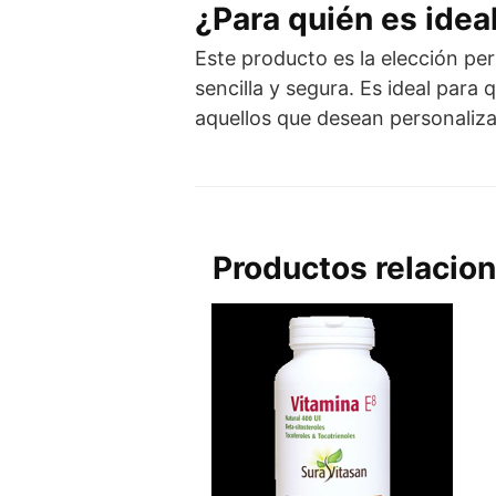
¿Para quién es idea
Este producto es la elección pe
sencilla y segura. Es ideal par
aquellos que desean personaliza
Productos relacio