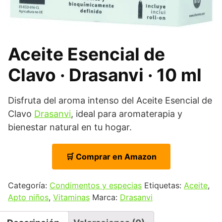
Aceite Esencial de
Clavo · Drasanvi · 10 ml
Disfruta del aroma intenso del Aceite Esencial de
Clavo
Drasanvi
, ideal para aromaterapia y
bienestar natural en tu hogar.
🛒 Comprar en Amazon
Categoría:
Condimentos y especias
Etiquetas:
Aceite
,
Apto niños
,
Vitaminas
Marca:
Drasanvi