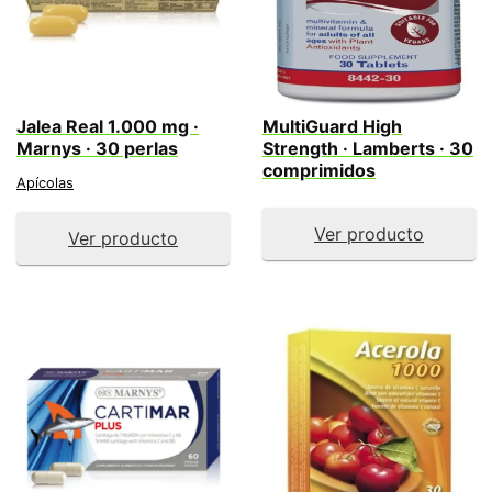
Jalea Real 1.000 mg ·
MultiGuard High
Marnys · 30 perlas
Strength · Lamberts · 30
comprimidos
Apícolas
Ver producto
Ver producto