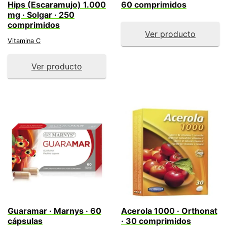
Hips (Escaramujo) 1.000
60 comprimidos
mg · Solgar · 250
comprimidos
Ver producto
Vitamina C
Ver producto
Guaramar · Marnys · 60
Acerola 1000 · Orthonat
cápsulas
· 30 comprimidos