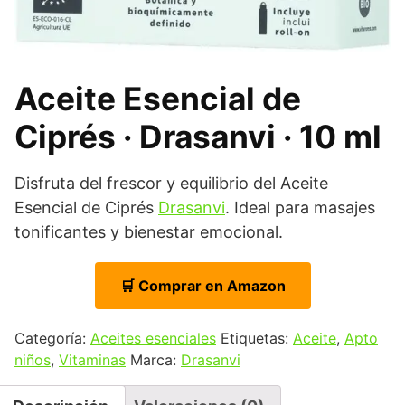
Aceite Esencial de
Ciprés · Drasanvi · 10 ml
Disfruta del frescor y equilibrio del Aceite
Esencial de Ciprés
Drasanvi
. Ideal para masajes
tonificantes y bienestar emocional.
🛒 Comprar en Amazon
Categoría:
Aceites esenciales
Etiquetas:
Aceite
,
Apto
niños
,
Vitaminas
Marca:
Drasanvi