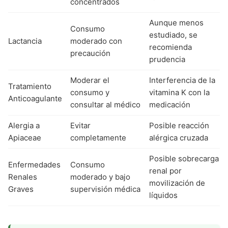
concentrados
Aunque menos
Consumo
estudiado, se
Lactancia
moderado con
recomienda
precaución
prudencia
Moderar el
Interferencia de la
Tratamiento
consumo y
vitamina K con la
Anticoagulante
consultar al médico
medicación
Alergia a
Evitar
Posible reacción
Apiaceae
completamente
alérgica cruzada
Posible sobrecarga
Enfermedades
Consumo
renal por
Renales
moderado y bajo
movilización de
Graves
supervisión médica
líquidos