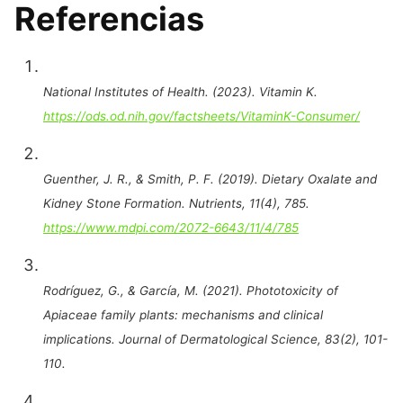
Referencias
National Institutes of Health. (2023). Vitamin K.
https://ods.od.nih.gov/factsheets/VitaminK-Consumer/
Guenther, J. R., & Smith, P. F. (2019). Dietary Oxalate and
Kidney Stone Formation.
Nutrients
,
11
(4), 785.
https://www.mdpi.com/2072-6643/11/4/785
Rodríguez, G., & García, M. (2021). Phototoxicity of
Apiaceae family plants: mechanisms and clinical
implications.
Journal of Dermatological Science
,
83
(2), 101-
110.