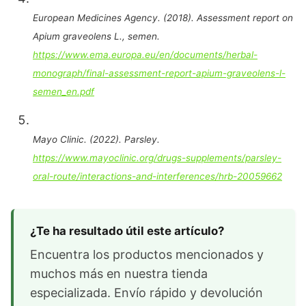
European Medicines Agency. (2018). Assessment report on
Apium graveolens L., semen.
https://www.ema.europa.eu/en/documents/herbal-
monograph/final-assessment-report-apium-graveolens-l-
semen_en.pdf
Mayo Clinic. (2022). Parsley.
https://www.mayoclinic.org/drugs-supplements/parsley-
oral-route/interactions-and-interferences/hrb-20059662
¿Te ha resultado útil este artículo?
Encuentra los productos mencionados y
muchos más en nuestra tienda
especializada. Envío rápido y devolución