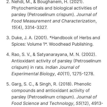
Nehdi, M., & Boughanem, H. (2021).
Phytochemicals and biological activities of
parsley (Petroselinum crispum).
Journal of
Food Measurement and Characterization
,
15
(4), 3314-3327.
Duke, J. A. (2001). *Handbook of Herbs and
Spices: Volume 1*. Woodhead Publishing.
Rao, S. V., & Satyanarayana, M. N. (2002).
Antioxidant activity of parsley (Petroselinum
crispum) in rats.
Indian Journal of
Experimental Biology
,
40
(11), 1275-1278.
Garg, S. C., & Singh, R. (2018). Phenolic
compounds and antioxidant activity of
parsley (Petroselinum crispum).
Journal of
Food Science and Technology
,
55
(12), 4913-