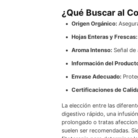
¿Qué Buscar al C
Origen Orgánico:
Asegura
Hojas Enteras y Frescas:
Aroma Intenso:
Señal de 
Información del Product
Envase Adecuado:
Proteg
Certificaciones de Calid
La elección entre las difere
digestivo rápido, una infusió
prolongado o tratas afeccione
suelen ser recomendadas. Sie