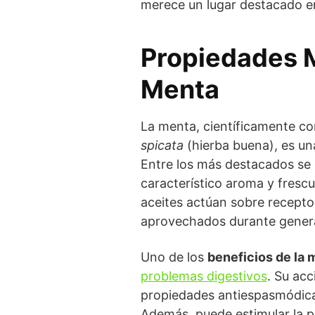
merece un lugar destacado en
Propiedades M
Menta
La menta, científicamente c
spicata
(hierba buena), es un
Entre los más destacados se
característico aroma y frescu
aceites actúan sobre recepto
aprovechados durante generac
Uno de los
beneficios de la 
problemas digestivos
. Su acc
propiedades antiespasmódicas 
Además, puede estimular la pro