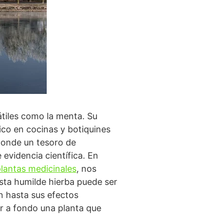
átiles como la menta. Su
ico en cocinas y botiquines
conde un tesoro de
 evidencia científica. En
lantas medicinales
, nos
ta humilde hierba puede ser
n hasta sus efectos
er a fondo una planta que