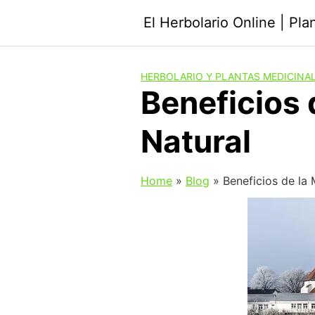
Saltar
El Herbolario Online | Pl
al
contenido
HERBOLARIO Y PLANTAS MEDICINA
Beneficios 
Natural
Home
»
Blog
»
Beneficios de la