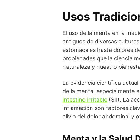
Usos Tradicion
El uso de la menta en la med
antiguos de diversas culturas
estomacales hasta dolores de 
propiedades que la ciencia m
naturaleza y nuestro bienesta
La evidencia científica actua
de la menta, especialmente e
intestino irritable
(SII). La ac
inflamación son factores clav
alivio del dolor abdominal y o
Menta y la Salud D