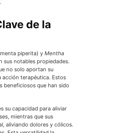
.
lave de la
menta piperita) y
Mentha
n sus notables propiedades.
ue no solo aportan su
u acción terapéutica. Estos
s beneficiosos que han sido
 su capacidad para aliviar
ases, mientras que sus
, aliviando dolores y cólicos.
s. Esta versatilidad la