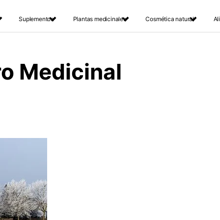
Suplementos
Plantas medicinales
Cosmética natural
Al
ro Medicinal