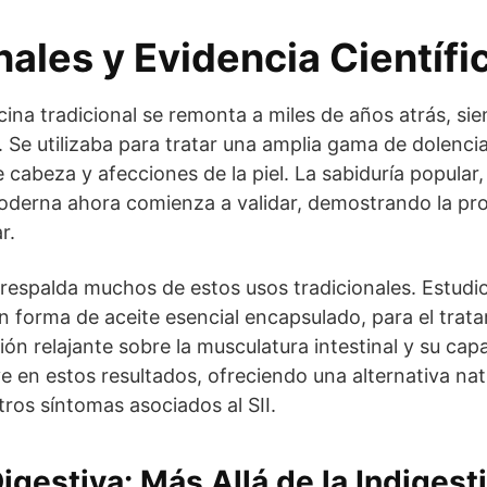
ales y Evidencia Científi
icina tradicional se remonta a miles de años atrás, s
. Se utilizaba para tratar una amplia gama de dolenc
cabeza y afecciones de la piel. La sabiduría popular
oderna ahora comienza a validar, demostrando la pr
r.
l respalda muchos de estos usos tradicionales. Estudi
n forma de aceite esencial encapsulado, para el trat
ción relajante sobre la musculatura intestinal y su cap
e en estos resultados, ofreciendo una alternativa na
tros síntomas asociados al SII.
igestiva: Más Allá de la Indigest