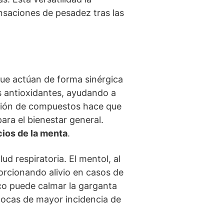
nsaciones de pesadez tras las
que actúan de forma sinérgica
s antioxidantes, ayudando a
ación de compuestos hace que
ara el bienestar general.
cios de la menta
.
ud respiratoria. El mentol, al
orcionando alivio en casos de
ico puede calmar la garganta
 épocas de mayor incidencia de