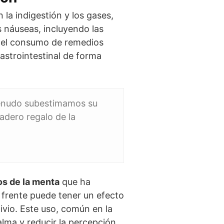
la indigestión y los gases,
s náuseas, incluyendo las
o el consumo de remedios
astrointestinal de forma
menudo subestimamos su
adero regalo de la
os de la menta
que ha
a frente puede tener un efecto
ivio. Este uso, común en la
lma y reducir la percepción