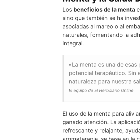
Los
beneficios de la menta
e
sino que también se ha invest
asociadas al mareo o al emb
naturales, fomentando la adh
integral.
«La menta es una de esas 
potencial terapéutico. Sin
naturaleza para nuestra sa
El equipo de El Herbolario Online
El uso de la menta para alivia
ganado atención. La aplicació
refrescante y relajante, ayud
aromaterapia, se basa en la 