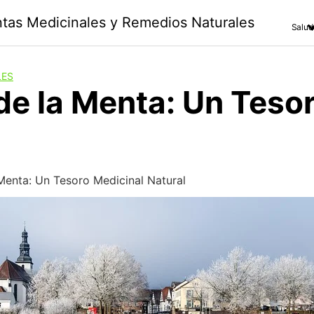
antas Medicinales y Remedios Naturales
Salud
LES
de la Menta: Un Teso
 Menta: Un Tesoro Medicinal Natural