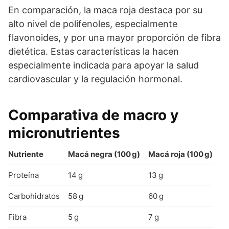
En comparación, la maca roja destaca por su
alto nivel de polifenoles, especialmente
flavonoides, y por una mayor proporción de fibra
dietética. Estas características la hacen
especialmente indicada para apoyar la salud
cardiovascular y la regulación hormonal.
Comparativa de macro y
micronutrientes
Nutriente
Macá negra (100 g)
Macá roja (100 g)
Proteína
14 g
13 g
Carbohidratos
58 g
60 g
Fibra
5 g
7 g