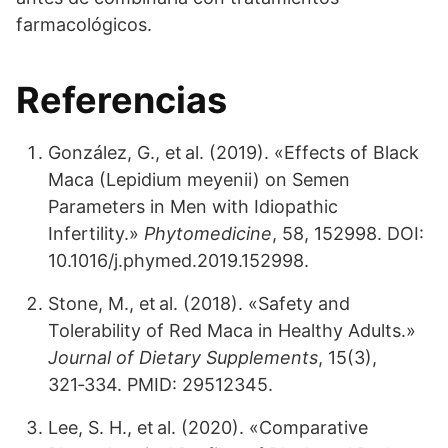
farmacológicos.
Referencias
González, G., et al. (2019). «Effects of Black
Maca (Lepidium meyenii) on Semen
Parameters in Men with Idiopathic
Infertility.»
Phytomedicine
, 58, 152998. DOI:
10.1016/j.phymed.2019.152998.
Stone, M., et al. (2018). «Safety and
Tolerability of Red Maca in Healthy Adults.»
Journal of Dietary Supplements
, 15(3),
321‑334. PMID: 29512345.
Lee, S. H., et al. (2020). «Comparative