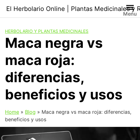
Saltar
El Herbolario Online | Plantas Medicinales y
al
Menu
contenido
HERBOLARIO Y PLANTAS MEDICINALES
Maca negra vs
maca roja:
diferencias,
beneficios y usos
Home
»
Blog
»
Maca negra vs maca roja: diferencias,
beneficios y usos