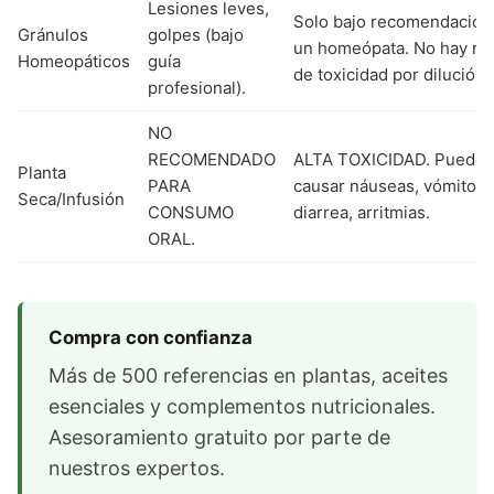
Lesiones leves,
Solo bajo recomendación
Gránulos
golpes (bajo
un homeópata. No hay ri
Homeopáticos
guía
de toxicidad por dilución.
profesional).
NO
RECOMENDADO
ALTA TOXICIDAD. Puede
Planta
PARA
causar náuseas, vómitos,
Seca/Infusión
CONSUMO
diarrea, arritmias.
ORAL.
Compra con confianza
Más de 500 referencias en plantas, aceites
esenciales y complementos nutricionales.
Asesoramiento gratuito por parte de
nuestros expertos.