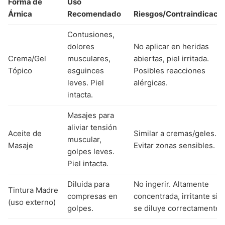
Forma de
Uso
Árnica
Recomendado
Riesgos/Contraindicaci
Contusiones,
dolores
No aplicar en heridas
Crema/Gel
musculares,
abiertas, piel irritada.
Tópico
esguinces
Posibles reacciones
leves. Piel
alérgicas.
intacta.
Masajes para
aliviar tensión
Aceite de
Similar a cremas/geles.
muscular,
Masaje
Evitar zonas sensibles.
golpes leves.
Piel intacta.
Diluida para
No ingerir. Altamente
Tintura Madre
compresas en
concentrada, irritante si 
(uso externo)
golpes.
se diluye correctamente.