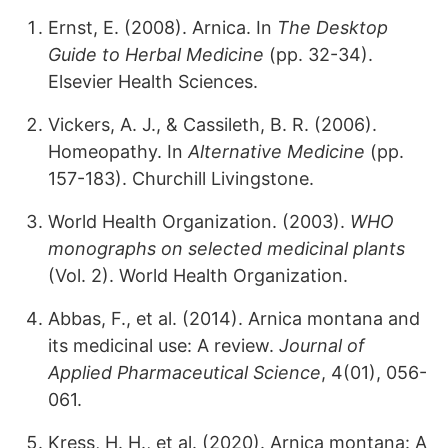
Ernst, E. (2008). Arnica. In
The Desktop
Guide to Herbal Medicine
(pp. 32-34).
Elsevier Health Sciences.
Vickers, A. J., & Cassileth, B. R. (2006).
Homeopathy. In
Alternative Medicine
(pp.
157-183). Churchill Livingstone.
World Health Organization. (2003).
WHO
monographs on selected medicinal plants
(Vol. 2). World Health Organization.
Abbas, F., et al. (2014). Arnica montana and
its medicinal use: A review.
Journal of
Applied Pharmaceutical Science
, 4(01), 056-
061.
Kress, H. H., et al. (2020). Arnica montana: A