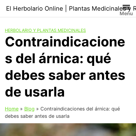
Saltar
El Herbolario Online | Plantas Medicinales y
al
Menu
contenido
HERBOLARIO Y PLANTAS MEDICINALES
Contraindicacione
s del árnica: qué
debes saber antes
de usarla
Home
»
Blog
»
Contraindicaciones del árnica: qué
debes saber antes de usarla