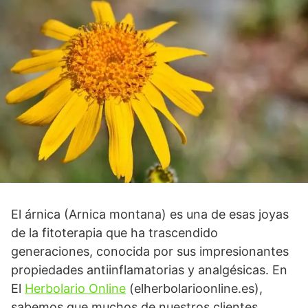
El árnica (Arnica montana) es una de esas joyas
de la fitoterapia que ha trascendido
generaciones, conocida por sus impresionantes
propiedades antiinflamatorias y analgésicas. En
El
Herbolario Online
(elherbolarioonline.es),
sabemos que muchos de nuestros clientes