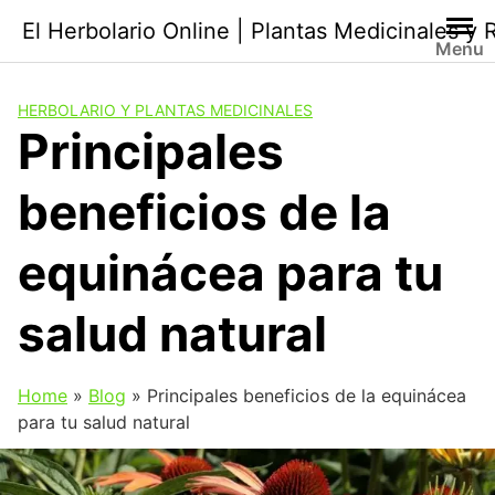
Saltar
El Herbolario Online | Plantas Medicinales y
al
Menu
contenido
HERBOLARIO Y PLANTAS MEDICINALES
Principales
beneficios de la
equinácea para tu
salud natural
Home
»
Blog
»
Principales beneficios de la equinácea
para tu salud natural