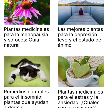
Plantas medicinales
Las mejores plantas
para la menopausia
para la depresión
y sofocos: Guía
leve y el estado de
natural
ánimo
Remedios naturales
Plantas medicinales
para el insomnio:
para el estrés y la
plantas que ayudan
ansiedad: ¿Cuáles
a dormir
son las mejores?