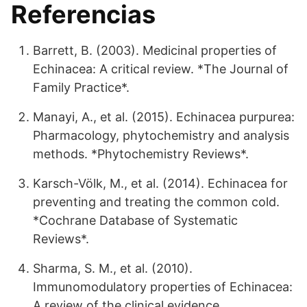
Referencias
Barrett, B. (2003). Medicinal properties of
Echinacea: A critical review. *The Journal of
Family Practice*.
Manayi, A., et al. (2015). Echinacea purpurea:
Pharmacology, phytochemistry and analysis
methods. *Phytochemistry Reviews*.
Karsch-Völk, M., et al. (2014). Echinacea for
preventing and treating the common cold.
*Cochrane Database of Systematic
Reviews*.
Sharma, S. M., et al. (2010).
Immunomodulatory properties of Echinacea:
A review of the clinical evidence.