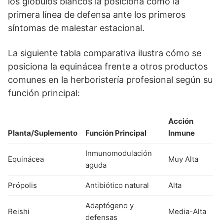
los glóbulos blancos la posiciona como la
primera línea de defensa ante los primeros
síntomas de malestar estacional.
La siguiente tabla comparativa ilustra cómo se
posiciona la equinácea frente a otros productos
comunes en la herboristería profesional según su
función principal:
Acción
Planta/Suplemento
Función Principal
Inmune
Inmunomodulación
Equinácea
Muy Alta
aguda
Própolis
Antibiótico natural
Alta
Adaptógeno y
Reishi
Media-Alta
defensas