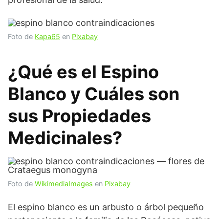
Foto de
Kapa65
en
Pixabay
¿Qué es el Espino
Blanco y Cuáles son
sus Propiedades
Medicinales?
Foto de
WikimediaImages
en
Pixabay
El espino blanco es un arbusto o árbol pequeño