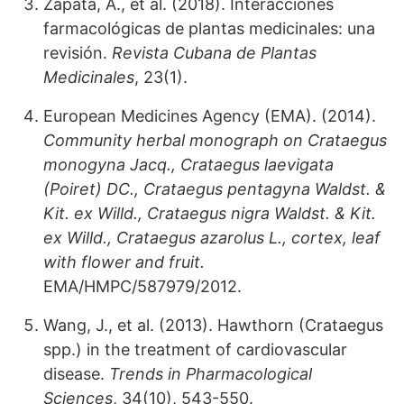
Zapata, A., et al. (2018). Interacciones
farmacológicas de plantas medicinales: una
revisión.
Revista Cubana de Plantas
Medicinales
, 23(1).
European Medicines Agency (EMA). (2014).
Community herbal monograph on Crataegus
monogyna Jacq., Crataegus laevigata
(Poiret) DC., Crataegus pentagyna Waldst. &
Kit. ex Willd., Crataegus nigra Waldst. & Kit.
ex Willd., Crataegus azarolus L., cortex, leaf
with flower and fruit.
EMA/HMPC/587979/2012.
Wang, J., et al. (2013). Hawthorn (Crataegus
spp.) in the treatment of cardiovascular
disease.
Trends in Pharmacological
Sciences
, 34(10), 543-550.