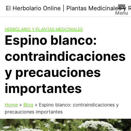
Saltar
El Herbolario Online | Plantas Medicinales y
al
Menu
contenido
HERBOLARIO Y PLANTAS MEDICINALES
Espino blanco:
contraindicaciones
y precauciones
importantes
Home
»
Blog
»
Espino blanco: contraindicaciones y
precauciones importantes