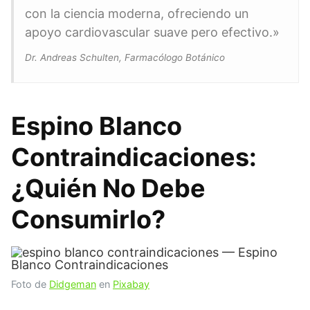
con la ciencia moderna, ofreciendo un
apoyo cardiovascular suave pero efectivo.»
Dr. Andreas Schulten, Farmacólogo Botánico
Espino Blanco
Contraindicaciones:
¿Quién No Debe
Consumirlo?
Foto de
Didgeman
en
Pixabay