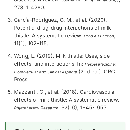
Journal of Ethnopharmacology
278, 114280.
García-Rodríguez, G. M., et al. (2020).
Potential drug-drug interactions of milk
thistle: A systematic review.
,
Food & Function
11(1), 102-115.
Wong, L. (2019). Milk thistle: Uses, side
effects, and interactions. In:
Herbal Medicine:
(2nd ed.). CRC
Biomolecular and Clinical Aspects
Press.
Mazzanti, G., et al. (2018). Cardiovascular
effects of milk thistle: A systematic review.
, 32(10), 1945-1955.
Phytotherapy Research