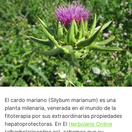
El cardo mariano (Silybum marianum) es una
planta milenaria, venerada en el mundo de la
fitoterapia por sus extraordinarias propiedades
hepatoprotectoras. En El
Herbolario Online
(elherbolarioonline.es), sabemos que su