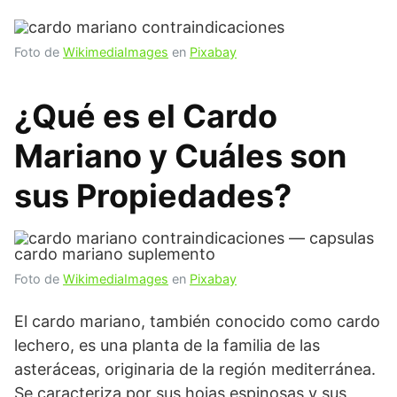
Foto de
WikimediaImages
en
Pixabay
¿Qué es el Cardo
Mariano y Cuáles son
sus Propiedades?
Foto de
WikimediaImages
en
Pixabay
El cardo mariano, también conocido como cardo
lechero, es una planta de la familia de las
asteráceas, originaria de la región mediterránea.
Se caracteriza por sus hojas espinosas y sus