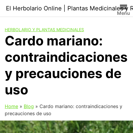
Saltar
El Herbolario Online | Plantas Medicinales y
al
Menu
contenido
HERBOLARIO Y PLANTAS MEDICINALES
Cardo mariano:
contraindicaciones
y precauciones de
uso
Home
»
Blog
»
Cardo mariano: contraindicaciones y
precauciones de uso