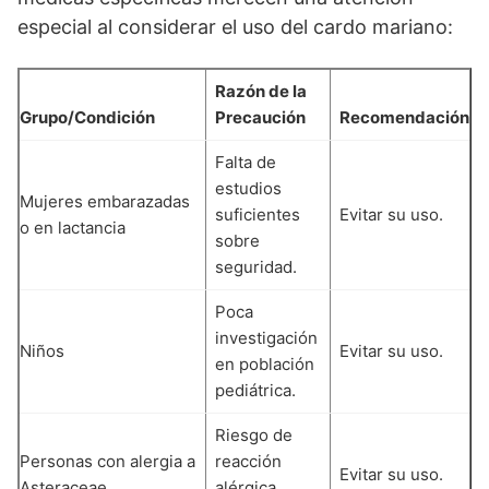
especial al considerar el uso del cardo mariano:
Razón de la
Grupo/Condición
Precaución
Recomendación
Falta de
estudios
Mujeres embarazadas
suficientes
Evitar su uso.
o en lactancia
sobre
seguridad.
Poca
investigación
Niños
Evitar su uso.
en población
pediátrica.
Riesgo de
Personas con alergia a
reacción
Evitar su uso.
Asteraceae
alérgica