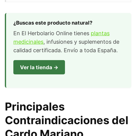
¿Buscas este producto natural?
En El Herbolario Online tienes
plantas
medicinales
, infusiones y suplementos de
calidad certificada. Envío a toda España.
Ver la tienda →
Principales
Contraindicaciones del
Cardo Mariano