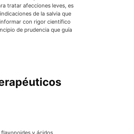
ra tratar afecciones leves, es
dicaciones de la salvia que
nformar con rigor científico
incipio de prudencia que guía
terapéuticos
, flavonoides y ácidos