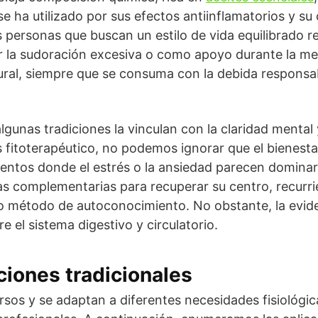
se ha utilizado por sus efectos antiinflamatorios y su
personas que buscan un estilo de vida equilibrado rec
ir la sudoración excesiva o como apoyo durante la me
ural, siempre que se consuma con la debida responsa
lgunas tradiciones la vinculan con la claridad mental y
es fitoterapéutico, no podemos ignorar que el bienesta
entos donde el estrés o la ansiedad parecen dominar
s complementarias para recuperar su centro, recurr
método de autoconocimiento. No obstante, la eviden
e el sistema digestivo y circulatorio.
ciones tradicionales
ersos y se adaptan a diferentes necesidades fisiológi