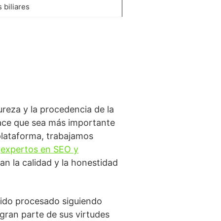
 biliares
ureza y la procedencia de la
hace que sea más importante
plataforma, trabajamos
n
expertos en SEO y
n la calidad y la honestidad
sido procesado siguiendo
gran parte de sus virtudes