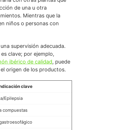
cción de una u otra
amientos. Mientras que la
 en niños o personas con
e una supervisión adecuada.
 es clave; por ejemplo,
món ibérico de calidad
, puede
 el origen de los productos.
ndicación clave
a/Epilepsia
 a compuestas
 gastroesofágico