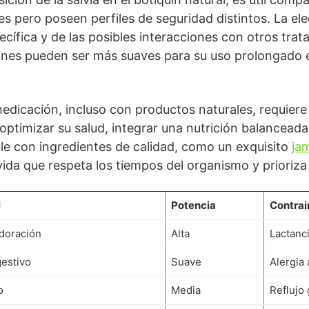
s pero poseen perfiles de seguridad distintos. La ele
cífica y de las posibles interacciones con otros trat
iones pueden ser más suaves para su uso prolongado
medicación, incluso con productos naturales, requier
optimizar su salud, integrar una nutrición balanceada
e con ingredientes de calidad, como un exquisito
ja
vida que respeta los tiempos del organismo y prioriza
l
Potencia
Contrai
doración
Alta
Lactanci
gestivo
Suave
Alergia
o
Media
Reflujo