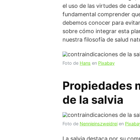
el uso de las virtudes de cada
fundamental comprender que,
debemos conocer para evitar e
sobre cómo integrar esta plan
nuestra filosofía de salud natu
Foto de
Hans
en
Pixabay
Propiedades m
de la salvia
Foto de
Nennieinszweidrei
en
Pixaba
La salvia destaca por su com