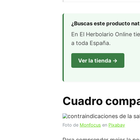
¿Buscas este producto nat
En El Herbolario Online ti
a toda España.
Ver la tienda →
Cuadro compar
Foto de
Monfocus
en
Pixabay
Para comprender mejor la posi