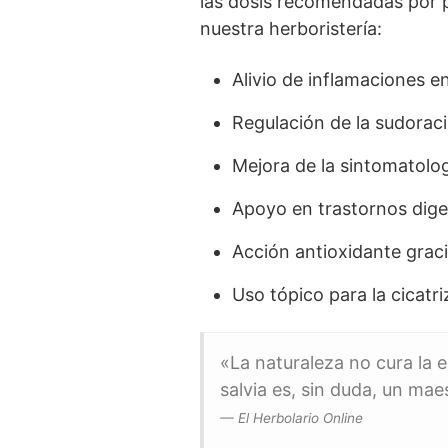
las dosis recomendadas por p
nuestra herboristería:
Alivio de inflamaciones en
Regulación de la sudoraci
Mejora de la sintomatolo
Apoyo en trastornos dige
Acción antioxidante graci
Uso tópico para la cicatr
«La naturaleza no cura la e
salvia es, sin duda, un ma
— El Herbolario Online