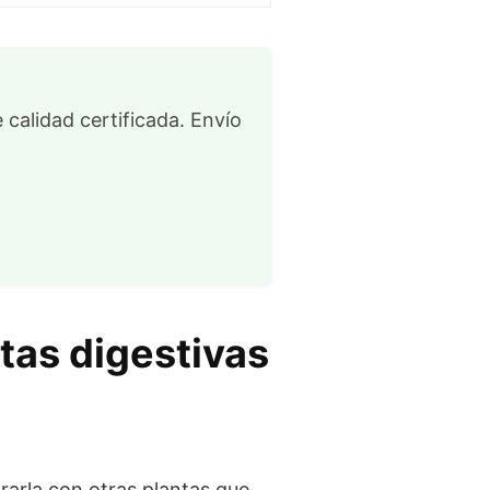
 calidad certificada. Envío
tas digestivas
ararla con otras plantas que