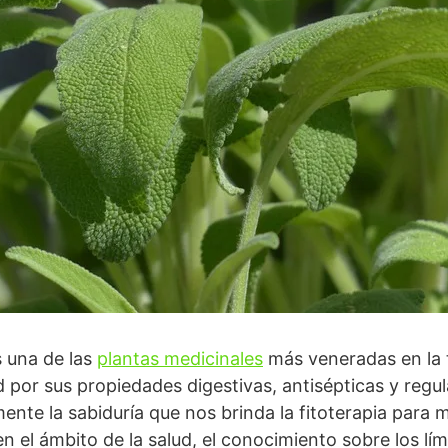
s una de las
plantas medicinales
más veneradas en la t
 por sus propiedades digestivas, antisépticas y regu
nte la sabiduría que nos brinda la fitoterapia para me
n el ámbito de la salud, el conocimiento sobre los l