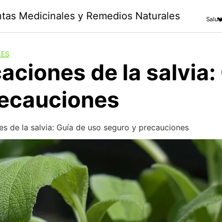
antas Medicinales y Remedios Naturales
Salud
LES
aciones de la salvia:
recauciones
es de la salvia: Guía de uso seguro y precauciones