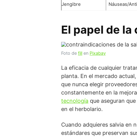
Jengibre
Náuseas/Anti
El papel de la 
Foto de
fill
en
Pixabay
La eficacia de cualquier trat
planta. En el mercado actual
que nunca elegir proveedores
constantemente en la mejora 
tecnología
que aseguran que n
en el herbolario.
Cuando adquieres salvia en n
estándares que preservan sus