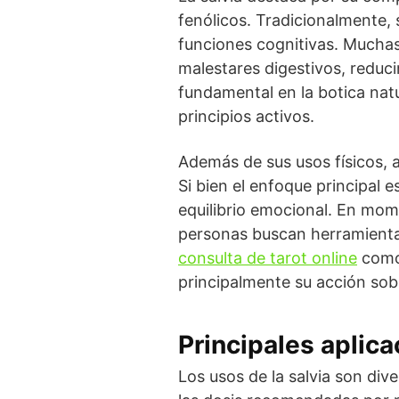
fenólicos. Tradicionalmente, 
funciones cognitivas. Muchas 
malestares digestivos, reduc
fundamental en la botica nat
principios activos.
Además de sus usos físicos, a
Si bien el enfoque principal 
equilibrio emocional. En mom
personas buscan herramienta
consulta de tarot online
como 
principalmente su acción sobr
Principales aplica
Los usos de la salvia son div