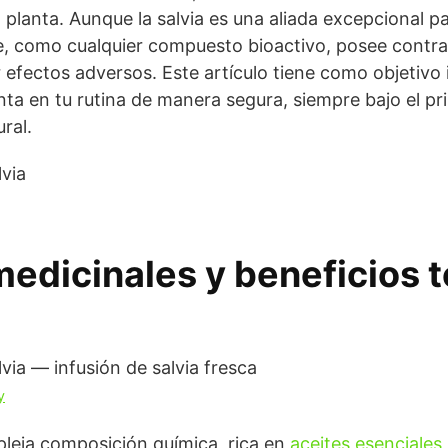
 planta. Aunque la salvia es una aliada excepcional pa
 como cualquier compuesto bioactivo, posee contrain
fectos adversos. Este artículo tiene como objetivo i
ta en tu rutina de manera segura, siempre bajo el pr
ral.
edicinales y beneficios 
y
pleja composición química, rica en
aceites esenciales