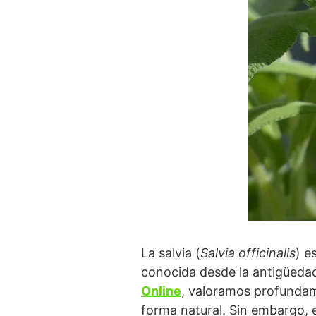
La salvia (
Salvia officinalis
) e
conocida desde la antigüedad
Online
, valoramos profundame
forma natural. Sin embargo, e