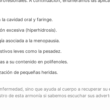
rofesionales. A continuación, enumeramos las aplic
 la cavidad oral y faringe.
ón excesiva (hiperhidrosis).
gía asociada a la menopausia.
stivos leves como la pesadez.
as a su contenido en polifenoles.
ización de pequeñas heridas.
nfermedad, sino que ayuda al cuerpo a recuperar su eq
estro de esta armonía si sabemos escuchar sus advert