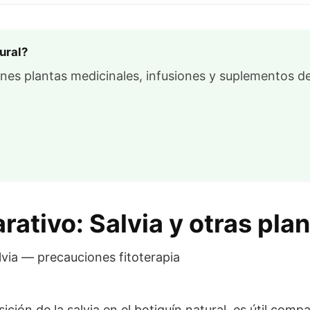
ural?
enes plantas medicinales, infusiones y suplementos de
ativo: Salvia y otras plan
ción de la salvia en el botiquín natural, es útil comp