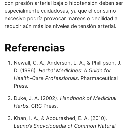
con presión arterial baja o hipotensión deben ser
especialmente cuidadosas, ya que el consumo
excesivo podría provocar mareos o debilidad al
reducir aún más los niveles de tensión arterial.
Referencias
Newall, C. A., Anderson, L. A., & Phillipson, J.
D. (1996).
Herbal Medicines: A Guide for
Health-Care Professionals
. Pharmaceutical
Press.
Duke, J. A. (2002).
Handbook of Medicinal
Herbs
. CRC Press.
Khan, I. A., & Abourashed, E. A. (2010).
Leung’s Encyclopedia of Common Natural