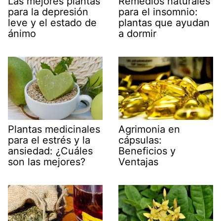
Remedios naturales
Las mejores plantas
para el insomnio:
para la depresión
plantas que ayudan
leve y el estado de
a dormir
ánimo
Agrimonia en
Plantas medicinales
cápsulas:
para el estrés y la
Beneficios y
ansiedad: ¿Cuáles
Ventajas
son las mejores?