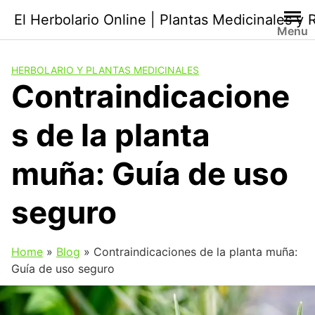
Saltar
El Herbolario Online | Plantas Medicinales y
al
Menu
contenido
HERBOLARIO Y PLANTAS MEDICINALES
Contraindicacione
s de la planta
muña: Guía de uso
seguro
Home
»
Blog
»
Contraindicaciones de la planta muña:
Guía de uso seguro