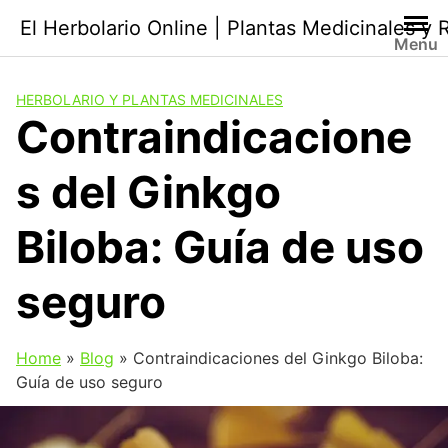
Saltar
El Herbolario Online | Plantas Medicinales y
al
Menu
contenido
HERBOLARIO Y PLANTAS MEDICINALES
Contraindicacione
s del Ginkgo
Biloba: Guía de uso
seguro
Home
»
Blog
»
Contraindicaciones del Ginkgo Biloba:
Guía de uso seguro