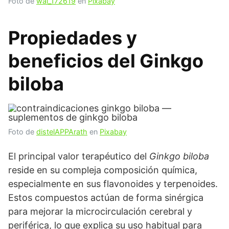
Foto de
wal_172619
en
Pixabay
Propiedades y
beneficios del Ginkgo
biloba
Foto de
distelAPPArath
en
Pixabay
El principal valor terapéutico del
Ginkgo biloba
reside en su compleja composición química,
especialmente en sus flavonoides y terpenoides.
Estos compuestos actúan de forma sinérgica
para mejorar la microcirculación cerebral y
periférica, lo que explica su uso habitual para