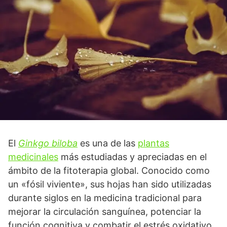
El
Ginkgo biloba
es una de las
plantas
medicinales
más estudiadas y apreciadas en el
ámbito de la fitoterapia global. Conocido como
un «fósil viviente», sus hojas han sido utilizadas
durante siglos en la medicina tradicional para
mejorar la circulación sanguínea, potenciar la
función cognitiva y combatir el estrés oxidativo.