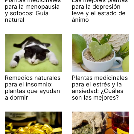
Plantas medicinales
Las mejores plantas
para la menopausia
para la depresión
y sofocos: Guía
leve y el estado de
natural
ánimo
Remedios naturales
Plantas medicinales
para el insomnio:
para el estrés y la
plantas que ayudan
ansiedad: ¿Cuáles
a dormir
son las mejores?