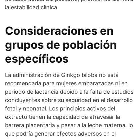
la estabilidad clínica.
Consideraciones en
grupos de población
específicos
La administración de Ginkgo biloba no está
recomendada para mujeres embarazadas ni en
periodo de lactancia debido a la falta de estudios
concluyentes sobre su seguridad en el desarrollo
fetal y neonatal. Los principios activos del
extracto tienen la capacidad de atravesar la
barrera placentaria y pasar a la leche materna, lo
que podría generar efectos adversos en el