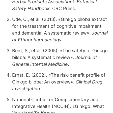
Herbal Products Association’s Botanical
Safety Handbook
. CRC Press.
Ude, C., et al. (2013). «Ginkgo biloba extract
for the treatment of cognitive impairment
and dementia: A systematic review».
Journal
of Ethnopharmacology
.
Bent, S., et al. (2005). «The safety of Ginkgo
biloba: A systematic review».
Journal of
General Internal Medicine
.
Ernst, E. (2002). «The risk-benefit profile of
Ginkgo biloba: An overview».
Clinical Drug
Investigation
.
National Center for Complementary and
Integrative Health (NCCIH). «Ginkgo: What