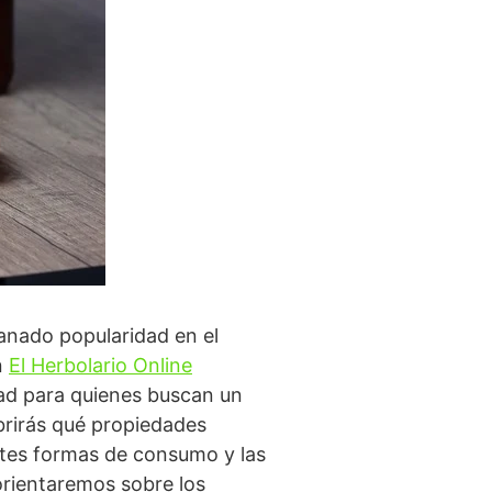
anado popularidad en el
n
El Herbolario Online
dad para quienes buscan un
ubrirás qué propiedades
entes formas de consumo y las
orientaremos sobre los