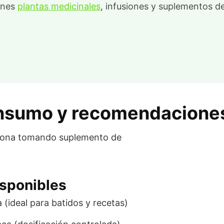
ienes
plantas medicinales
, infusiones y suplementos de
nsumo y recomendaciones
isponibles
(ideal para batidos y recetas)