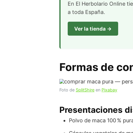
En El Herbolario Online t
a toda España.
Ver la tienda →
Formas de co
Foto de
SplitShire
en
Pixabay
Presentaciones d
Polvo de maca 100 % pura 