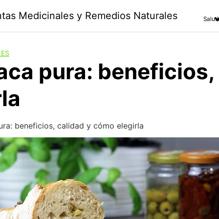
antas Medicinales y Remedios Naturales
Salud
LES
a pura: beneficios, 
la
a: beneficios, calidad y cómo elegirla