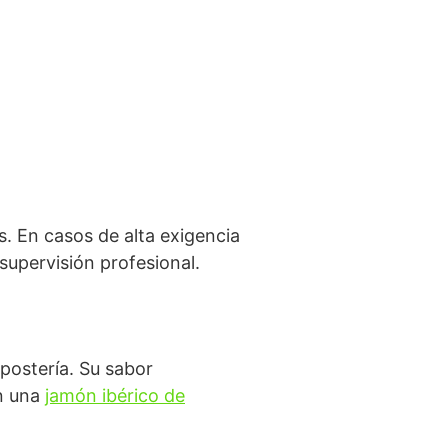
as. En casos de alta exigencia
supervisión profesional.
epostería. Su sabor
en una
jamón ibérico de