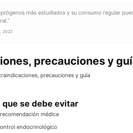
aptógenos más estudiados y su consumo regular puede
al.”
a, 2022
iones, precauciones y gu
s que se debe evitar
n recomendación médica
control endocrinológico