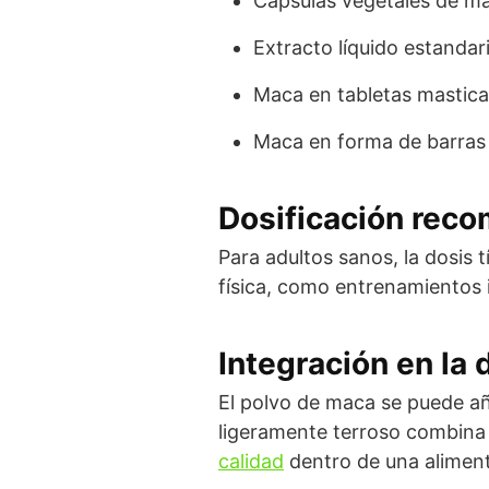
Cápsulas vegetales de ma
Extracto líquido estandar
Maca en tabletas masticab
Maca en forma de barras 
Dosificación rec
Para adultos sanos, la dosis t
física, como entrenamientos 
Integración en la 
El polvo de maca se puede aña
ligeramente terroso combina b
calidad
dentro de una aliment