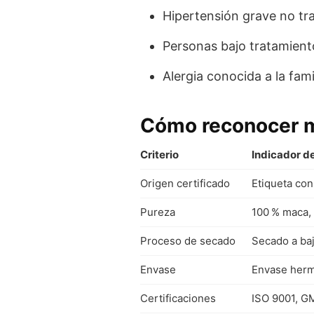
Hipertensión grave no tr
Personas bajo tratamient
Alergia conocida a la fami
Cómo reconocer m
Criterio
Indicador d
Origen certificado
Etiqueta co
Pureza
100 % maca, 
Proceso de secado
Secado a ba
Envase
Envase herm
Certificaciones
ISO 9001, GM