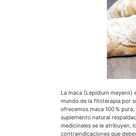
La maca (Lepidium meyenii) e
mundo de la fitoterapia por 
ofrecemos maca 100 % pura, s
suplemento natural respaldado
medicinales se le atribuyen, 
contraindicaciones que debe