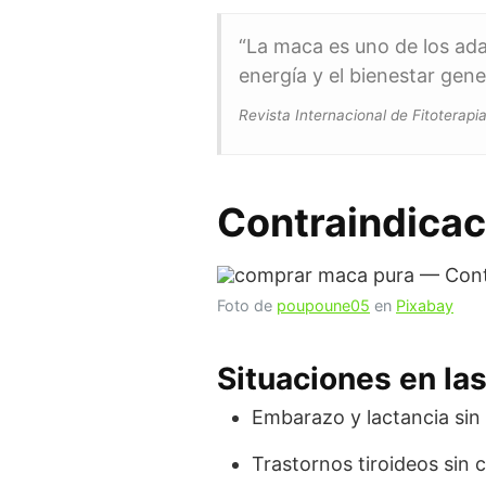
“La maca es uno de los ad
energía y el bienestar gener
Revista Internacional de Fitoterapi
Contraindicac
Foto de
poupoune05
en
Pixabay
Situaciones en la
Embarazo y lactancia si
Trastornos tiroideos sin 