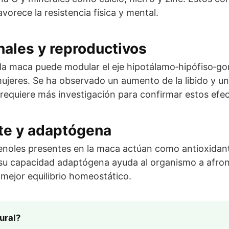
vorece la resistencia física y mental.
ales y reproductivos
 la maca puede modular el eje hipotálamo‑hipófiso‑gon
jeres. Se ha observado un aumento de la libido y un
requiere más investigación para confirmar estos efec
te y adaptógena
fenoles presentes en la maca actúan como antioxidant
su capacidad adaptógena ayuda al organismo a afronta
 mejor equilibrio homeostático.
ural?