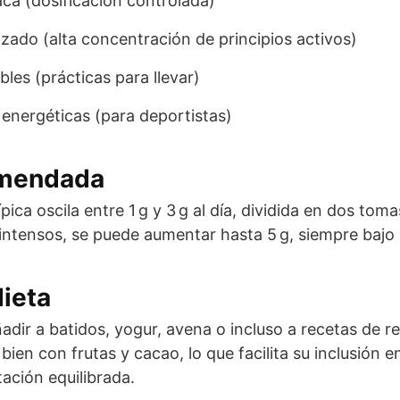
ca (dosificación controlada)
izado (alta concentración de principios activos)
les (prácticas para llevar)
energéticas (para deportistas)
omendada
ípica oscila entre 1 g y 3 g al día, dividida en dos tom
intensos, se puede aumentar hasta 5 g, siempre bajo 
dieta
dir a batidos, yogur, avena o incluso a recetas de r
ien con frutas y cacao, lo que facilita su inclusión 
ación equilibrada.