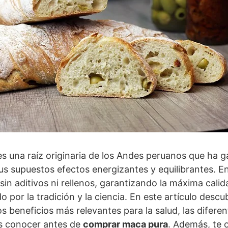
s una raíz originaria de los Andes peruanos que ha g
sus supuestos efectos energizantes y equilibrantes. E
in aditivos ni rellenos, garantizando la máxima cali
 por la tradición y la ciencia. En este artículo desc
los beneficios más relevantes para la salud, las difer
s conocer antes de
comprar maca pura
. Además, te 