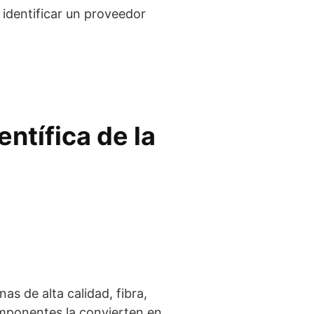
a identificar un proveedor
ntífica de la
s de alta calidad, fibra,
componentes la convierten en