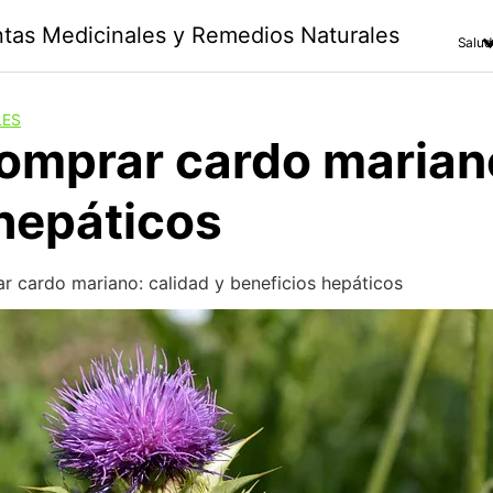
antas Medicinales y Remedios Naturales
Salud
LES
omprar cardo mariano
hepáticos
r cardo mariano: calidad y beneficios hepáticos