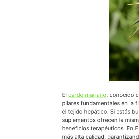
El
cardo mariano
, conocido 
pilares fundamentales en la 
el tejido hepático. Si estás 
suplementos ofrecen la misma 
beneficios terapéuticos. En E
más alta calidad, garantizan