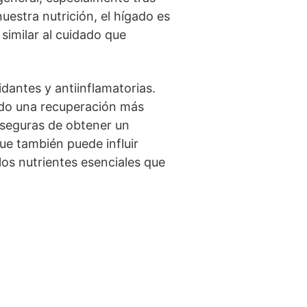
estra nutrición, el hígado es
 similar al cuidado que
dantes y antiinflamatorias.
endo una recuperación más
aseguras de obtener un
que también puede influir
los nutrientes esenciales que