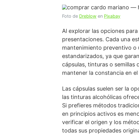
Foto de
Dreblow
en
Pixabay
Al explorar las opciones par
presentaciones. Cada una est
mantenimiento preventivo o u
estandarizados, ya que garan
cápsulas, tinturas o semillas
mantener la constancia en el
Las cápsulas suelen ser la opc
las tinturas alcohólicas ofr
Si prefieres métodos tradicio
en principios activos es meno
verificar el origen y los mé
todas sus propiedades origina