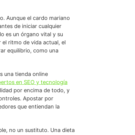
to. Aunque el cardo mariano
ntes de iniciar cualquier
 es un órgano vital y su
l ritmo de vida actual, el
ar equilibrio, como una
s una tienda online
ertos en SEO y tecnología
lidad por encima de todo, y
ontroles. Apostar por
eedores que entiendan la
e, no un sustituto. Una dieta