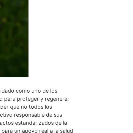
lidado como uno de los
d para proteger y regenerar
nder que no todos los
activo responsable de sus
ractos estandarizados de la
para un apoyo real a la salud