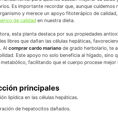
rios. Es importante recordar que, aunque cuidemos nu
o organismo y merece un apoyo fitoterápico de calidad,
bérico de calidad
en nuestra dieta.
ora, esta planta destaca por sus propiedades antioxi
ales libres que dañan las células hepáticas, favoreci
. Al
comprar cardo mariano
de grado herbolario, te 
ilidad. Este apoyo no solo beneficia al hígado, sino 
o metabólico, facilitando que el cuerpo procese mejor 
ción principales
ión lipídica en las células hepáticas.
eración de hepatocitos dañados.