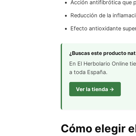
Acción antifibrótica que p
Reducción de la inflamac
Efecto antioxidante super
¿Buscas este producto nat
En El Herbolario Online t
a toda España.
Ver la tienda →
Cómo elegir e