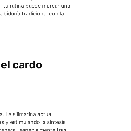
en tu rutina puede marcar una
abiduría tradicional con la
el cardo
. La silimarina actúa
s y estimulando la síntesis
general, especialmente tras