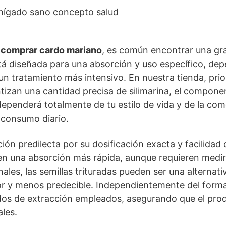
a
comprar cardo mariano
, es común encontrar una gr
á diseñada para una absorción y uso específico, dep
n tratamiento más intensivo. En nuestra tienda, prio
tizan una cantidad precisa de silimarina, el componen
 dependerá totalmente de tu estilo de vida y de la co
 consumo diario.
ión predilecta por su dosificación exacta y facilidad 
ecen una absorción más rápida, aunque requieren medi
nales, las semillas trituradas pueden ser una alterna
r y menos predecible. Independientemente del formato 
todos de extracción empleados, asegurando que el pro
les.