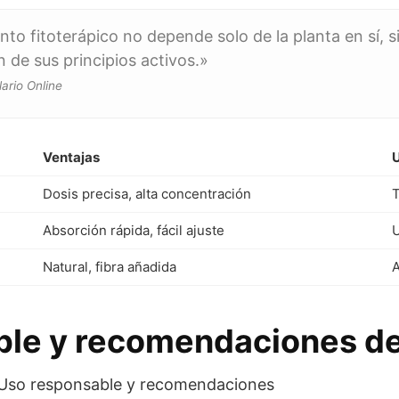
nto fitoterápico no depende solo de la planta en sí, si
 de sus principios activos.»
lario Online
Ventajas
Dosis precisa, alta concentración
T
Absorción rápida, fácil ajuste
U
Natural, fibra añadida
A
ble y recomendaciones d