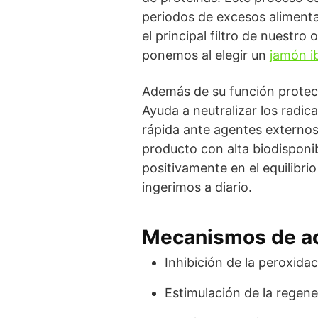
periodos de excesos alimenta
el principal filtro de nuestr
ponemos al elegir un
jamón i
Además de su función protect
Ayuda a neutralizar los radic
rápida ante agentes externos
producto con alta biodisponib
positivamente en el equilibri
ingerimos a diario.
Mecanismos de ac
Inhibición de la peroxidac
Estimulación de la regen