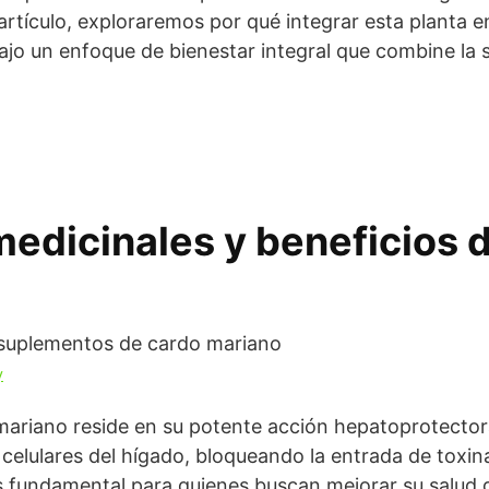
artículo, exploraremos por qué integrar esta planta 
ajo un enfoque de bienestar integral que combine la s
edicinales y beneficios d
y
 mariano reside en su potente acción hepatoprotectora
elulares del hígado, bloqueando la entrada de toxina
s fundamental para quienes buscan mejorar su salud 