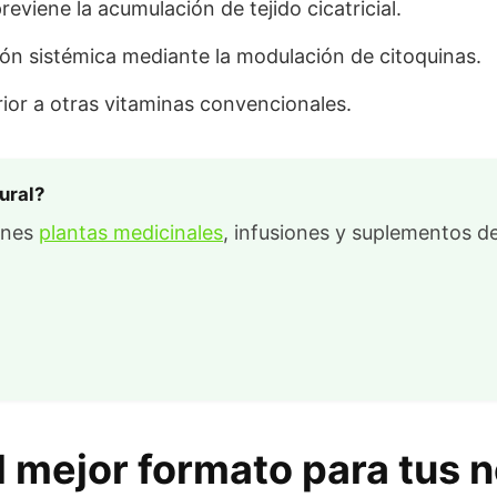
reviene la acumulación de tejido cicatricial.
ión sistémica mediante la modulación de citoquinas.
ior a otras vitaminas convencionales.
ural?
ienes
plantas medicinales
, infusiones y suplementos de
l mejor formato para tus 