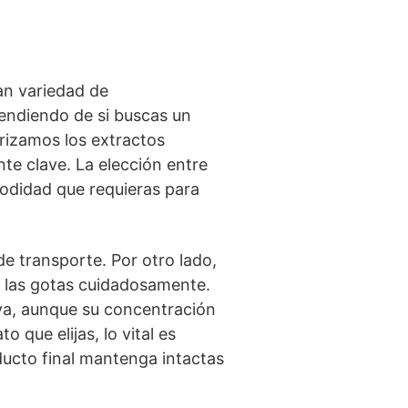
an variedad de
endiendo de si buscas un
rizamos los extractos
te clave. La elección entre
modidad que requieras para
de transporte. Por otro lado,
r las gotas cuidadosamente.
tiva, aunque su concentración
que elijas, lo vital es
ducto final mantenga intactas