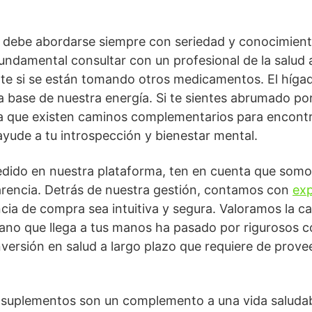
s debe abordarse siempre con seriedad y conocimien
ndamental consultar con un profesional de la salud a
e si se están tomando otros medicamentos. El hígado
 base de nuestra energía. Si te sientes abrumado por e
da que existen caminos complementarios para encontr
yude a tu introspección y bienestar mental.
edido en nuestra plataforma, ten en cuenta que somo
rencia. Detrás de nuestra gestión, contamos con
exp
cia de compra sea intuitiva y segura. Valoramos la ca
no que llega a tus manos ha pasado por rigurosos c
nversión en salud a largo plazo que requiere de prov
 suplementos son un complemento a una vida saludabl