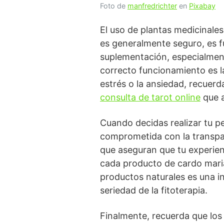
Foto de
manfredrichter
en
Pixabay
El uso de plantas medicinale
es generalmente seguro, es fu
suplementación, especialment
correcto funcionamiento es la
estrés o la ansiedad, recuer
consulta de tarot online
que a
Cuando decidas realizar tu p
comprometida con la transpa
que aseguran que tu experien
cada producto de cardo maria
productos naturales es una i
seriedad de la fitoterapia.
Finalmente, recuerda que los