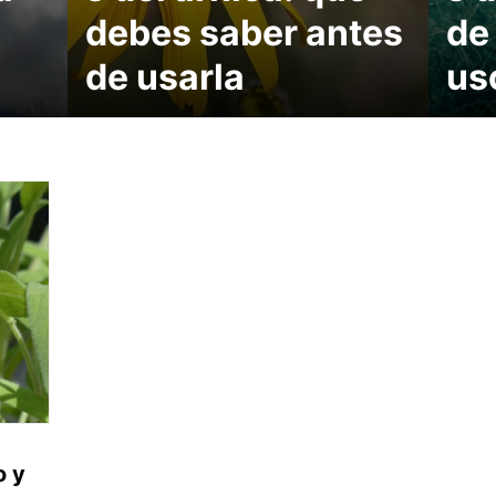
debes saber antes
de
de usarla
us
o y