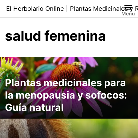
Saltar
El Herbolario Online | Plantas Medicinales y
al
Menu
contenido
salud femenina
Plantas medicinales para
la menopausia y sofocos:
Guía natural