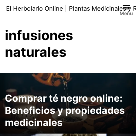
Saltar
El Herbolario Online | Plantas Medicinales y
al
Menu
contenido
infusiones
naturales
Comprar té negro online:
Beneficios y propiedades
medicinales