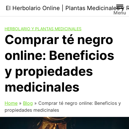
Saltar
El Herbolario Online | Plantas Medicinales y
al
Menu
contenido
HERBOLARIO Y PLANTAS MEDICINALES
Comprar té negro
online: Beneficios
y propiedades
medicinales
Home
»
Blog
»
Comprar té negro online: Beneficios y
propiedades medicinales