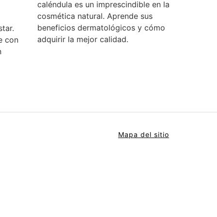
caléndula es un imprescindible en la
cosmética natural. Aprende sus
beneficios dermatológicos y cómo
tar.
adquirir la mejor calidad.
e con
n
Mapa del sitio