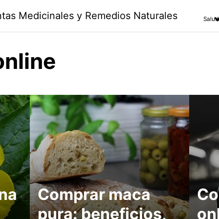
antas Medicinales y Remedios Naturales
Salud
online
na
Comprar maca
Co
pura: beneficios,
on