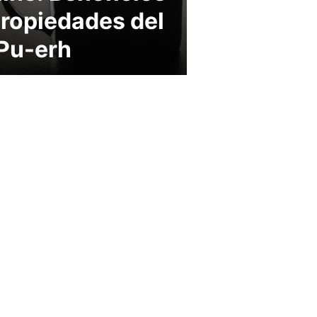
propiedades del
 Pu-erh