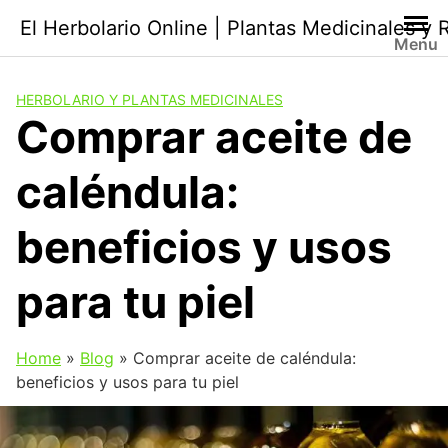
Saltar
El Herbolario Online | Plantas Medicinales y
al
Menu
contenido
HERBOLARIO Y PLANTAS MEDICINALES
Comprar aceite de
caléndula:
beneficios y usos
para tu piel
Home
»
Blog
»
Comprar aceite de caléndula:
beneficios y usos para tu piel