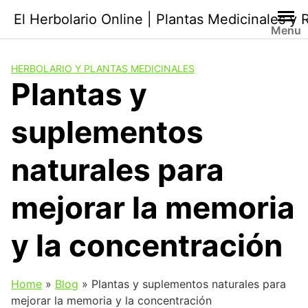
Saltar
El Herbolario Online | Plantas Medicinales y
al
Menu
contenido
HERBOLARIO Y PLANTAS MEDICINALES
Plantas y
suplementos
naturales para
mejorar la memoria
y la concentración
Home
»
Blog
»
Plantas y suplementos naturales para
mejorar la memoria y la concentración