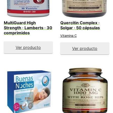
MultiGuard High
Quercitin Complex ·
Strength · Lamberts · 30
Solgar · 50 cápsulas
comprimidos
Vitamina C
Ver producto
Ver producto