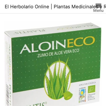
Saltar
El Herbolario Online | Plantas Medicinales y
al
Menu
contenido