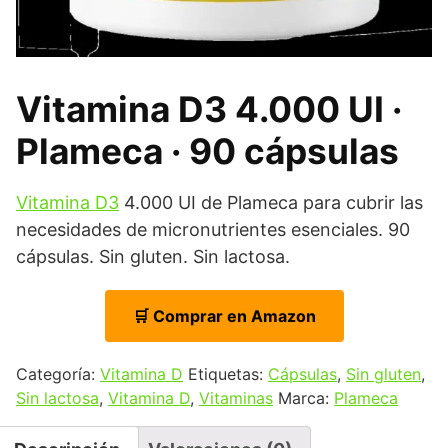
Vitamina D3 4.000 UI ·
Plameca · 90 cápsulas
Vitamina D3
4.000 UI de Plameca para cubrir las
necesidades de micronutrientes esenciales. 90
cápsulas. Sin gluten. Sin lactosa.
🛒 Comprar en Amazon
Categoría:
Vitamina D
Etiquetas:
Cápsulas
,
Sin gluten
,
Sin lactosa
,
Vitamina D
,
Vitaminas
Marca:
Plameca