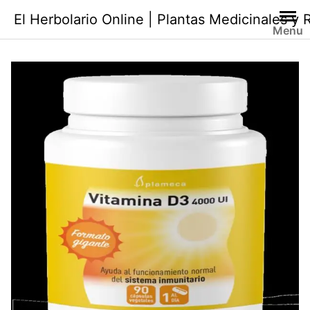
Saltar
El Herbolario Online | Plantas Medicinales y
al
Menu
contenido