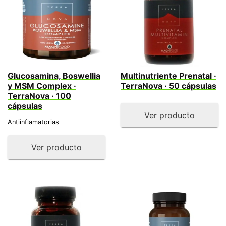
Glucosamina, Boswellia
Multinutriente Prenatal ·
y MSM Complex ·
TerraNova · 50 cápsulas
TerraNova · 100
cápsulas
Ver producto
Antiinflamatorias
Ver producto