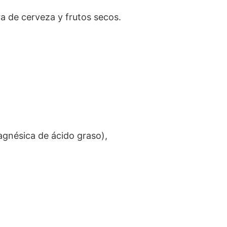
ra de cerveza y frutos secos.
gnésica de ácido graso),