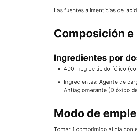
Las fuentes alimenticias del áci
Composición e 
Ingredientes por dos
400 mcg de ácido fólico (co
Ingredientes: Agente de carg
Antiaglomerante (Dióxido de s
Modo de empl
Tomar 1 comprimido al día con 