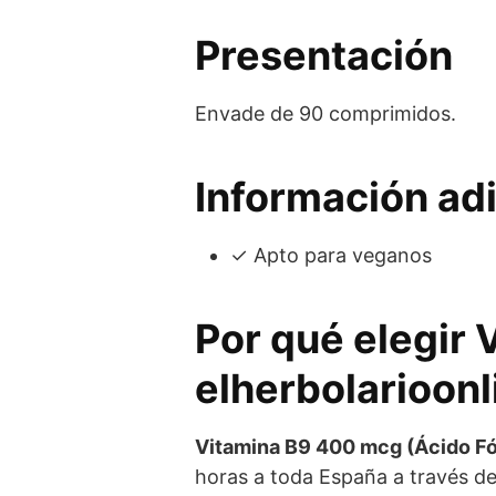
Presentación
Envade de 90 comprimidos.
Información adi
✓ Apto para veganos
Por qué elegir 
elherbolarioonl
Vitamina B9 400 mcg (Ácido Fó
horas a toda España a través d