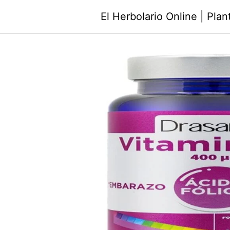
Saltar
El Herbolario Online | Pla
al
contenido