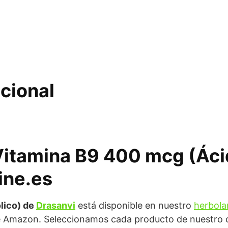
cional
Vitamina B9 400 mcg (Áci
ine.es
lico) de
Drasanvi
está disponible en nuestro
herbolar
e Amazon. Seleccionamos cada producto de nuestro ca