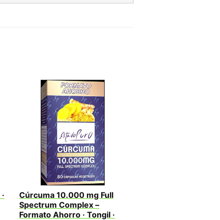
 ·
Cúrcuma 10.000 mg Full
Spectrum Complex –
Formato Ahorro · Tongil ·