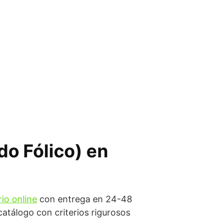
do Fólico) en
io online
con entrega en 24-48
tálogo con criterios rigurosos