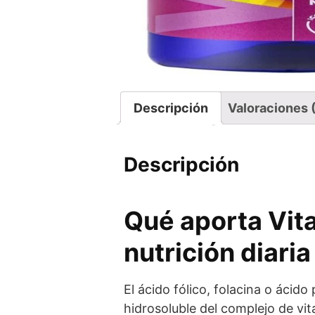
Descripción
Valoraciones 
Descripción
Qué aporta Vit
nutrición diaria
El ácido fólico, folacina o ácid
hidrosoluble del complejo de vi