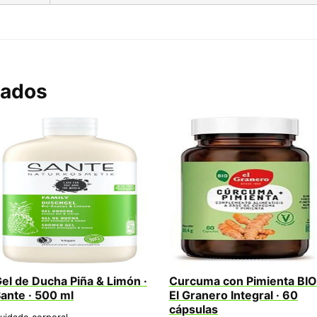
nados
el de Ducha Piña & Limón ·
Curcuma con Pimienta BIO
ante · 500 ml
El Granero Integral · 60
cápsulas