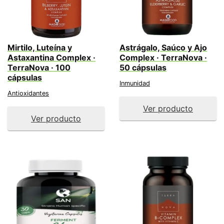
Mirtilo, Luteína y
Astrágalo, Saúco y Ajo
Astaxantina Complex ·
Complex · TerraNova ·
TerraNova · 100
50 cápsulas
cápsulas
Inmunidad
Antioxidantes
Ver producto
Ver producto