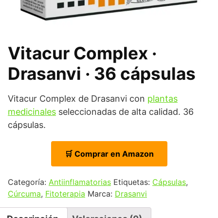
Vitacur Complex ·
Drasanvi · 36 cápsulas
Vitacur Complex de Drasanvi con
plantas
medicinales
seleccionadas de alta calidad. 36
cápsulas.
🛒 Comprar en Amazon
Categoría:
Antiinflamatorias
Etiquetas:
Cápsulas
,
Cúrcuma
,
Fitoterapia
Marca:
Drasanvi