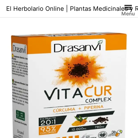
Saltar
El Herbolario Online | Plantas Medicinales y
al
Menu
contenido