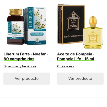
Liberum Forte · Noefar ·
Aceite de Pompeia ·
80 comprimidos
Pompeia Life · 15 ml
Digestivas y hepáticas
Otras áreas
Ver producto
Ver producto