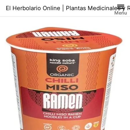
Saltar
El Herbolario Online | Plantas Medicinales y
al
Menu
contenido