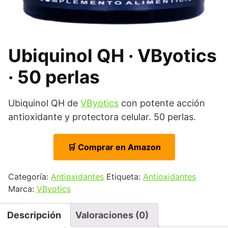
Ubiquinol QH · VByotics
· 50 perlas
Ubiquinol QH de
VByotics
con potente acción
antioxidante y protectora celular. 50 perlas.
🛒 Comprar en Amazon
Categoría:
Antioxidantes
Etiqueta:
Antioxidantes
Marca:
VByotics
Descripción
Valoraciones (0)