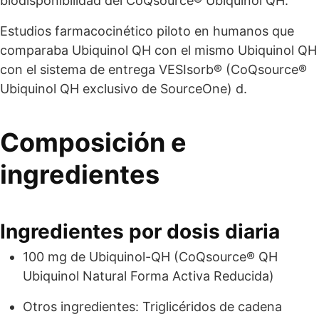
biodisponibilidad del CoQsource® Ubiquinol QH.
Estudios farmacocinético piloto en humanos que
comparaba Ubiquinol QH con el mismo Ubiquinol QH
con el sistema de entrega VESIsorb® (CoQsource®
Ubiquinol QH exclusivo de SourceOne) d.
Composición e
ingredientes
Ingredientes por dosis diaria
100 mg de Ubiquinol-QH (CoQsource® QH
Ubiquinol Natural Forma Activa Reducida)
Otros ingredientes: Triglicéridos de cadena