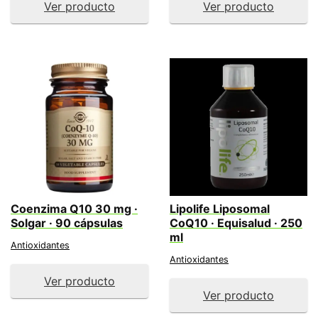
Ver producto
Ver producto
Coenzima Q10 30 mg ·
Lipolife Liposomal
Solgar · 90 cápsulas
CoQ10 · Equisalud · 250
ml
Antioxidantes
Antioxidantes
Ver producto
Ver producto