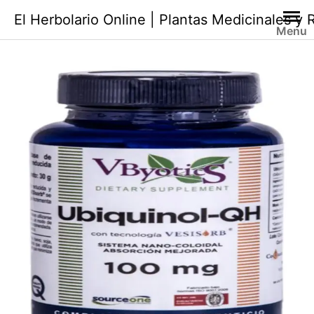
Saltar
El Herbolario Online | Plantas Medicinales y
al
Menu
contenido