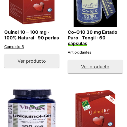
Quinol 10 – 100 mg ·
Co-Q10 30 mg Estado
100% Natural · 90 perlas
Puro · Tongil · 60
cápsulas
Complejo B
Antioxidantes
Ver producto
Ver producto