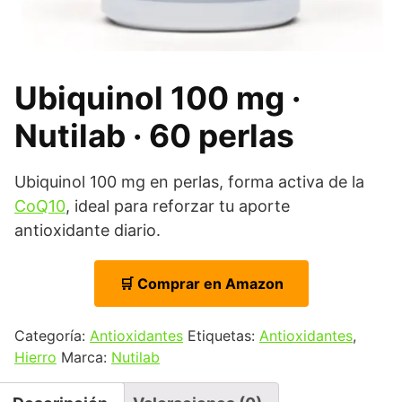
Ubiquinol 100 mg ·
Nutilab · 60 perlas
Ubiquinol 100 mg en perlas, forma activa de la
CoQ10
, ideal para reforzar tu aporte
antioxidante diario.
🛒 Comprar en Amazon
Categoría:
Antioxidantes
Etiquetas:
Antioxidantes
,
Hierro
Marca:
Nutilab