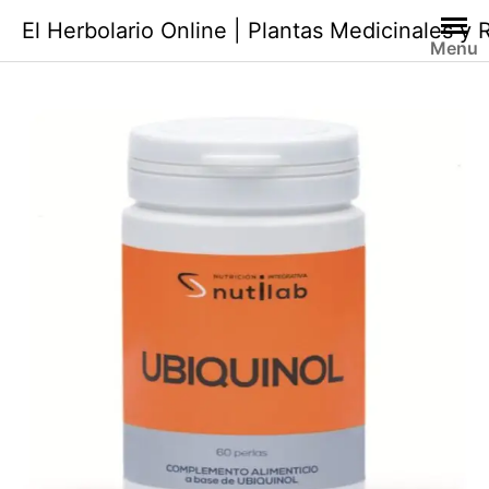
Saltar
El Herbolario Online | Plantas Medicinales y
al
Menu
contenido