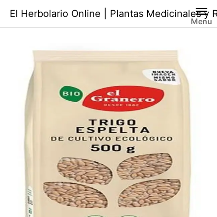
Saltar
El Herbolario Online | Plantas Medicinales y
al
Menu
contenido