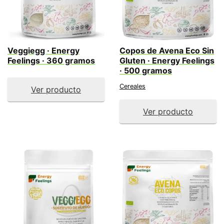
Veggiegg · Energy
Copos de Avena Eco Sin
Feelings · 360 gramos
Gluten · Energy Feelings
· 500 gramos
Cereales
Ver producto
Ver producto