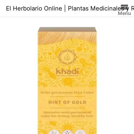
Saltar
El Herbolario Online | Plantas Medicinales y
al
Menu
contenido