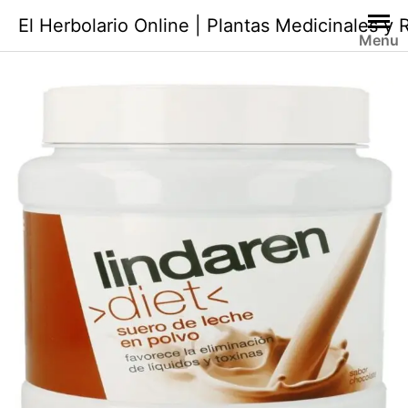
Saltar
El Herbolario Online | Plantas Medicinales y
al
Menu
contenido