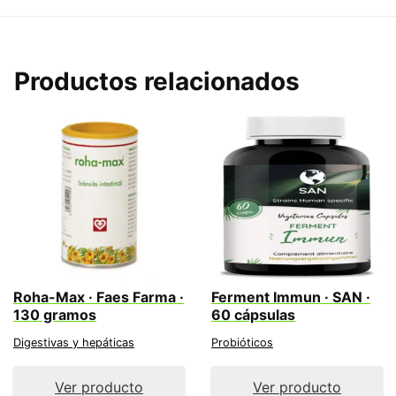
Productos relacionados
Roha-Max · Faes Farma ·
Ferment Immun · SAN ·
130 gramos
60 cápsulas
Digestivas y hepáticas
Probióticos
Ver producto
Ver producto