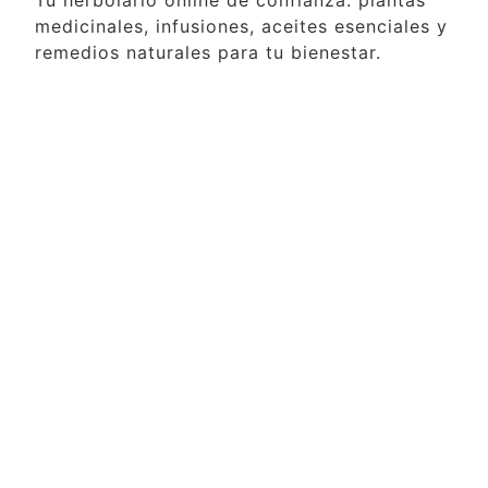
Tu herbolario online de confianza: plantas
medicinales, infusiones, aceites esenciales y
remedios naturales para tu bienestar.