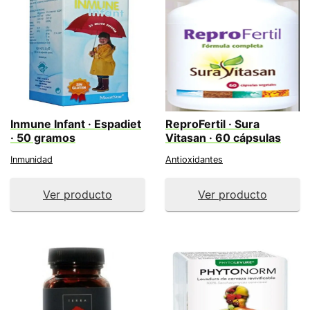
Inmune Infant · Espadiet
ReproFertil · Sura
· 50 gramos
Vitasan · 60 cápsulas
Inmunidad
Antioxidantes
Ver producto
Ver producto