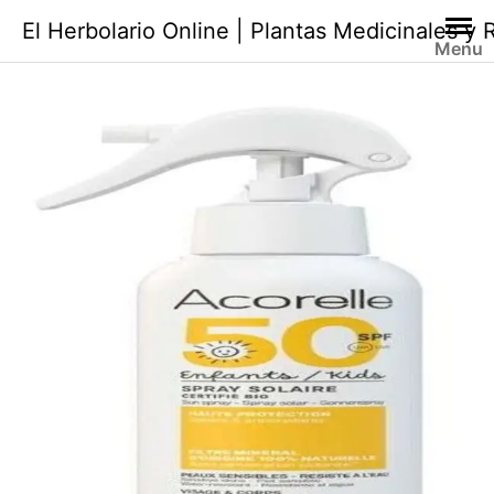
Saltar
El Herbolario Online | Plantas Medicinales y
al
Menu
contenido