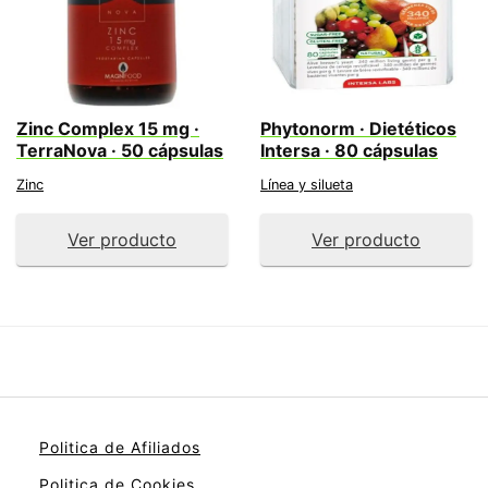
Zinc Complex 15 mg ·
Phytonorm · Dietéticos
TerraNova · 50 cápsulas
Intersa · 80 cápsulas
Zinc
Línea y silueta
Ver producto
Ver producto
Politica de Afiliados
Politica de Cookies