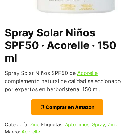
Spray Solar Niños
SPF50 · Acorelle · 150
ml
Spray Solar Niños SPF50 de
Acorelle
complemento natural de calidad seleccionado
por expertos en herboristería. 150 ml.
🛒 Comprar en Amazon
Categoría:
Zinc
Etiquetas:
Apto niños
,
Spray
,
Zinc
Marca:
Acorelle