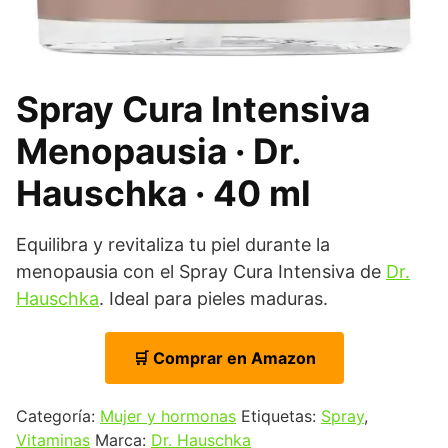
Spray Cura Intensiva
Menopausia · Dr.
Hauschka · 40 ml
Equilibra y revitaliza tu piel durante la
menopausia con el Spray Cura Intensiva de
Dr.
Hauschka
. Ideal para pieles maduras.
🛒 Comprar en Amazon
Categoría:
Mujer y hormonas
Etiquetas:
Spray
,
Vitaminas
Marca:
Dr. Hauschka