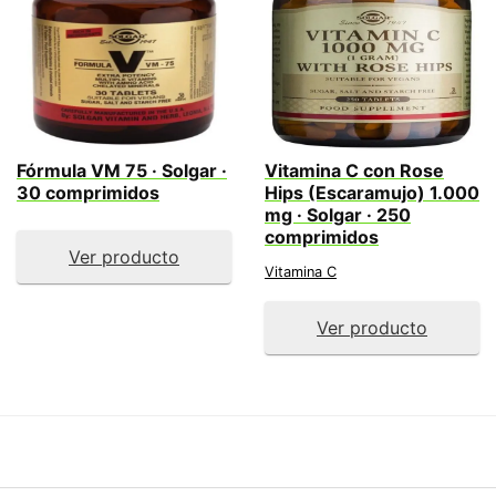
Fórmula VM 75 · Solgar ·
Vitamina C con Rose
30 comprimidos
Hips (Escaramujo) 1.000
mg · Solgar · 250
comprimidos
Ver producto
Vitamina C
Ver producto