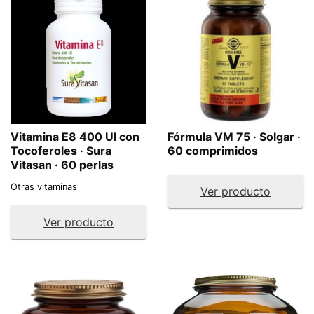
Vitamina E8 400 UI con
Fórmula VM 75 · Solgar ·
Tocoferoles · Sura
60 comprimidos
Vitasan · 60 perlas
Otras vitaminas
Ver producto
Ver producto