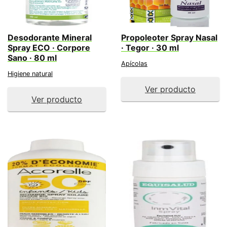
Desodorante Mineral
Propoleoter Spray Nasal
Spray ECO · Corpore
· Tegor · 30 ml
Sano · 80 ml
Apícolas
Higiene natural
Ver producto
Ver producto