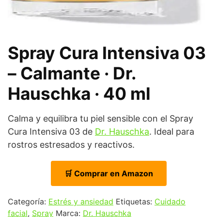
Spray Cura Intensiva 03
– Calmante · Dr.
Hauschka · 40 ml
Calma y equilibra tu piel sensible con el Spray
Cura Intensiva 03 de
Dr. Hauschka
. Ideal para
rostros estresados y reactivos.
🛒 Comprar en Amazon
Categoría:
Estrés y ansiedad
Etiquetas:
Cuidado
facial
,
Spray
Marca:
Dr. Hauschka