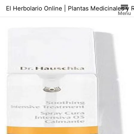
Saltar
El Herbolario Online | Plantas Medicinales y
al
Menu
contenido