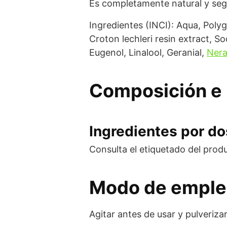
Es completamente natural y seg
Ingredientes (INCI): Aqua, Polyg
Croton lechleri resin extract, So
Eugenol, Linalool, Geranial,
Nera
Composición e 
Ingredientes por dos
Consulta el etiquetado del prod
Modo de empl
Agitar antes de usar y pulveriza