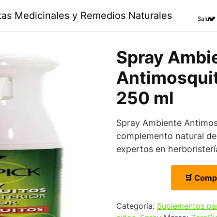
ntas Medicinales y Remedios Naturales
Salud
Spray Ambi
Antimosquit
250 ml
Spray Ambiente Antimos
complemento natural de 
expertos en herboristerí
🛒 Comp
Categoría:
Suplementos pa