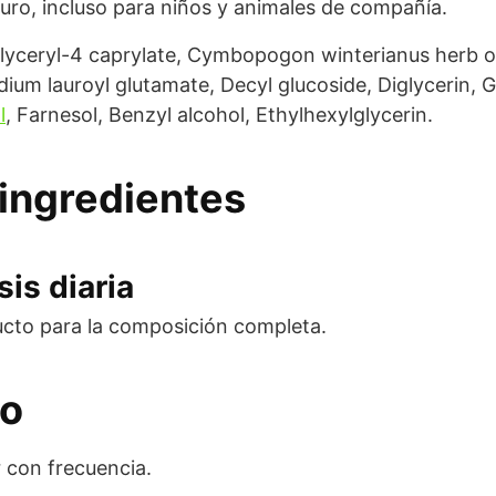
uro, incluso para niños y animales de compañía.
lyceryl-4 caprylate, Cymbopogon winterianus herb oil,
dium lauroyl glutamate, Decyl glucoside, Diglycerin, G
l
, Farnesol, Benzyl alcohol, Ethylhexylglycerin.
ingredientes
is diaria
ucto para la composición completa.
eo
r con frecuencia.