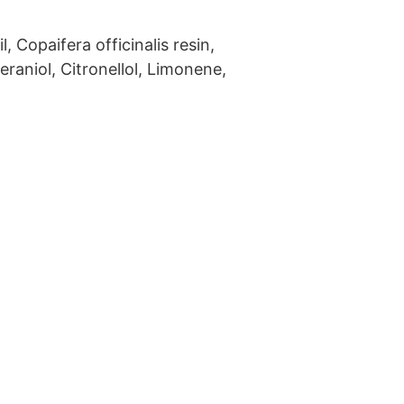
 Copaifera officinalis resin,
eraniol, Citronellol, Limonene,