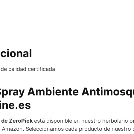
cional
de calidad certificada
 Spray Ambiente Antimosq
ine.es
 de ZeroPick
está disponible en nuestro herbolario 
e Amazon. Seleccionamos cada producto de nuestro ca