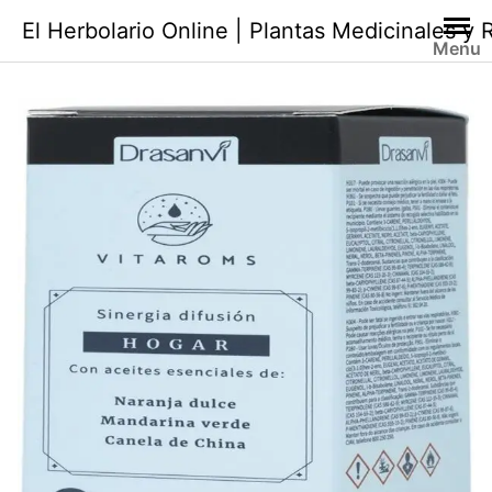
Saltar
El Herbolario Online | Plantas Medicinales y
al
Menu
contenido