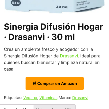
Sinergia Difusión Hogar
· Drasanvi · 30 ml
Crea un ambiente fresco y acogedor con la
Sinergia Difusión Hogar de
Drasanvi
. Ideal para
quienes buscan bienestar y limpieza natural en
casa.
🛒 Comprar en Amazon
Etiquetas:
Vegano
,
Vitaminas
Marca:
Drasanvi