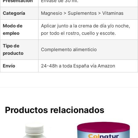
Presentación
Envase de 30 ml.
Categoría
Magnesio > Suplementos > Vitaminas
Modo de
Aplicar junto a la crema de día y/o noche,
empleo
por todo el rostro, cuello y escote.
Tipo de
Complemento alimenticio
producto
Envío
24-48h a toda España vía Amazon
Productos relacionados