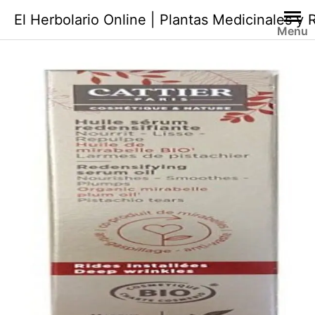
Saltar
El Herbolario Online | Plantas Medicinales y
al
Menu
contenido