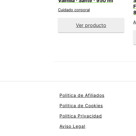
Vainilla · Sante · 950 ml
F
Cuidado corporal
8
A
Ver producto
Politica de Afiliados
Politica de Cookies
Politica Privacidad
Aviso Legal