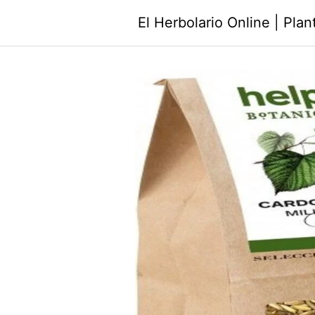
Saltar
El Herbolario Online | Pla
al
contenido