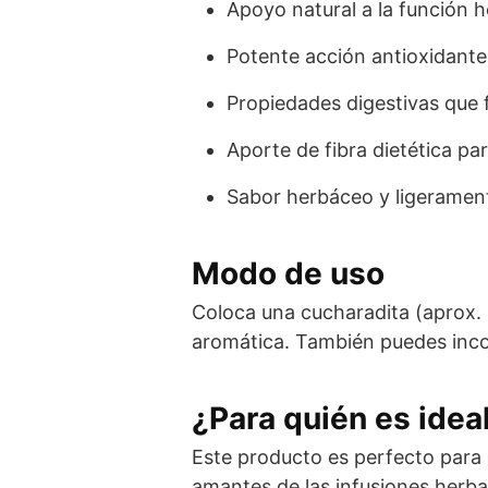
Apoyo natural a la función h
Potente acción antioxidante 
Propiedades digestivas que
Aporte de fibra dietética par
Sabor herbáceo y ligeramente
Modo de uso
Coloca una cucharadita (aprox. 5
aromática. También puedes incor
¿Para quién es idea
Este producto es perfecto para 
amantes de las infusiones herba