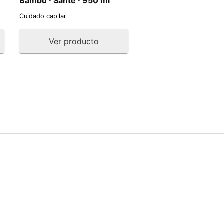
Bambú · Sante · 950 ml
Cuidado capilar
Ver producto