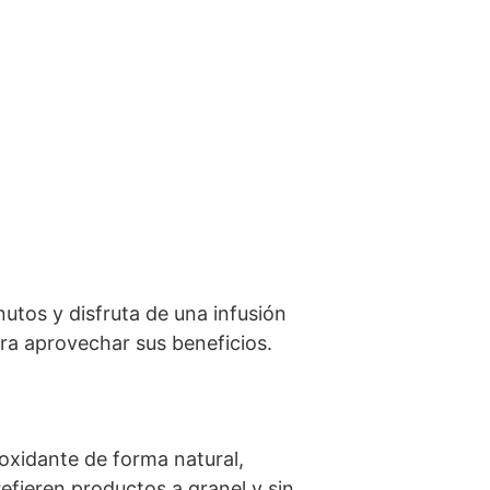
nutos y disfruta de una infusión
ra aprovechar sus beneficios.
oxidante de forma natural,
efieren productos a granel y sin