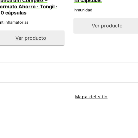
Spectrum Complex –
15 cápsulas
ormato Ahorro · Tongil ·
Inmunidad
0 cápsulas
ntiinflamatorias
Ver producto
Ver producto
Mapa del sitio