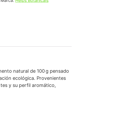
Marca:
Helps Botanicals
mento natural de 100 g pensado
cación ecológica. Provenientes
tes y su perfil aromático,