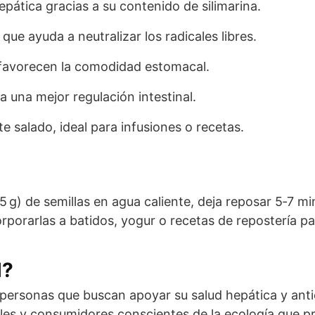
epática gracias a su contenido de silimarina.
que ayuda a neutralizar los radicales libres.
 favorecen la comodidad estomacal.
a una mejor regulación intestinal.
 salado, ideal para infusiones o recetas.
 g) de semillas en agua caliente, deja reposar 5‑7 mi
porarlas a batidos, yogur o recetas de repostería pa
l?
personas que buscan apoyar su salud hepática y anti
les y consumidores conscientes de la ecología que pr