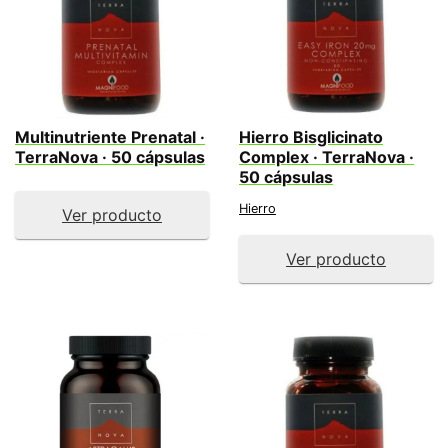
Multinutriente Prenatal ·
Hierro Bisglicinato
TerraNova · 50 cápsulas
Complex · TerraNova ·
50 cápsulas
Hierro
Ver producto
Ver producto