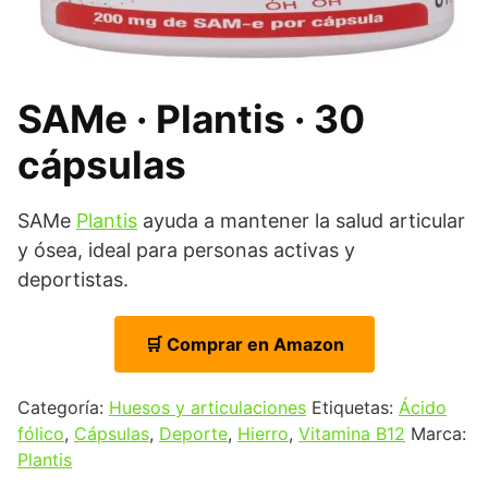
SAMe · Plantis · 30
cápsulas
SAMe
Plantis
ayuda a mantener la salud articular
y ósea, ideal para personas activas y
deportistas.
🛒 Comprar en Amazon
Categoría:
Huesos y articulaciones
Etiquetas:
Ácido
fólico
,
Cápsulas
,
Deporte
,
Hierro
,
Vitamina B12
Marca:
Plantis