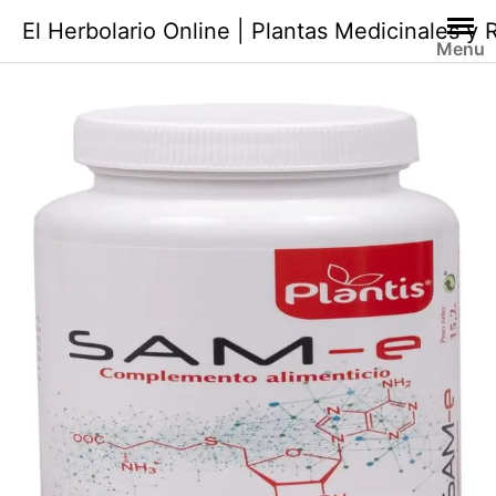
Saltar
El Herbolario Online | Plantas Medicinales y
al
Menu
contenido