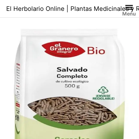
Saltar
El Herbolario Online | Plantas Medicinales y
al
Menu
contenido