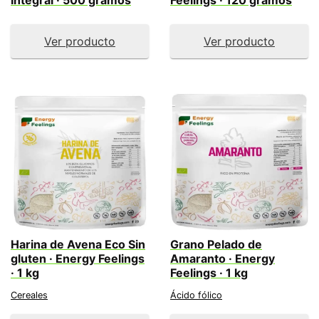
Integral · 500 gramos
Feelings · 120 gramos
Ver producto
Ver producto
Harina de Avena Eco Sin
Grano Pelado de
gluten · Energy Feelings
Amaranto · Energy
· 1 kg
Feelings · 1 kg
Cereales
Ácido fólico