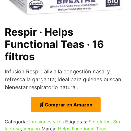
Respir · Helps
Functional Teas · 16
filtros
Infusión Respir, alivia la congestión nasal y
refresca la garganta; ideal para quienes buscan
bienestar respiratorio natural.
🛒 Comprar en Amazon
Categoría:
Infusiones y tés
Etiquetas:
Sin gluten
,
Sin
lactosa
,
Vegano
Marca:
Helps Functional Teas