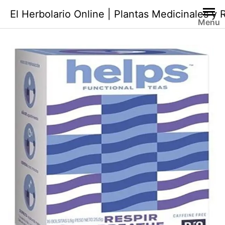
Saltar
El Herbolario Online | Plantas Medicinales y
al
Menu
contenido