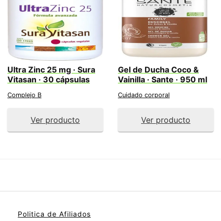
Ultra Zinc 25 mg · Sura
Gel de Ducha Coco &
Vitasan · 30 cápsulas
Vainilla · Sante · 950 ml
Complejo B
Cuidado corporal
Ver producto
Ver producto
Politica de Afiliados