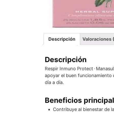
Descripción
Valoraciones 
Descripción
Respir Inmuno Protect · Manasul
apoyar el buen funcionamiento d
día a día.
Beneficios principa
Contribuye al bienestar de l