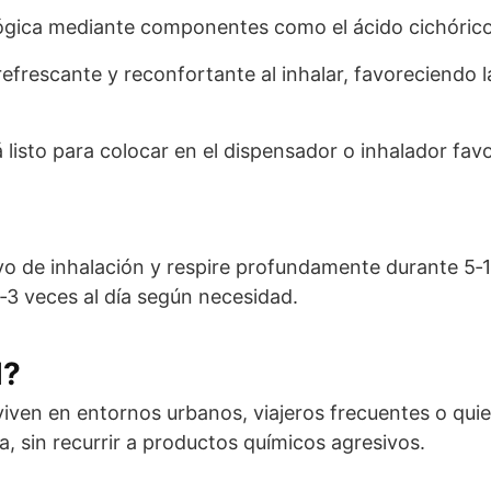
gica mediante componentes como el ácido cichórico y 
efrescante y reconfortante al inhalar, favoreciendo 
tá listo para colocar en el dispensador o inhalador favo
tivo de inhalación y respire profundamente durante 5‑
‑3 veces al día según necesidad.
l?
iven en entornos urbanos, viajeros frecuentes o qui
, sin recurrir a productos químicos agresivos.