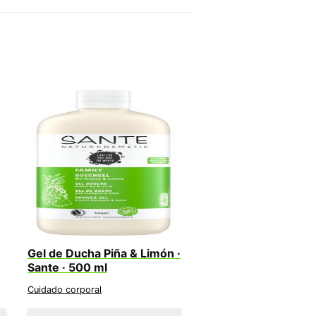
Gel de Ducha Piña & Limón ·
Sante · 500 ml
Cuidado corporal