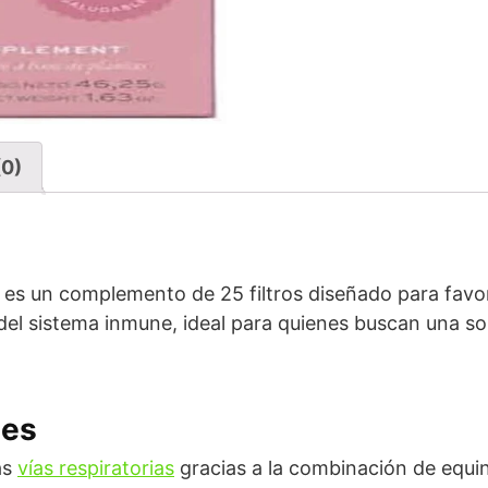
(0)
 es un complemento de 25 filtros diseñado para favore
el sistema inmune, ideal para quienes buscan una sol
les
as
vías respiratorias
gracias a la combinación de equin