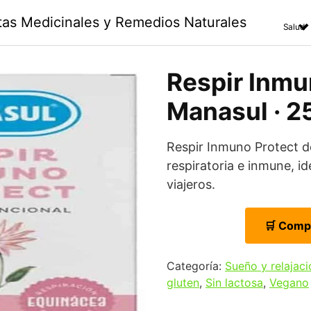
ntas Medicinales y Remedios Naturales
Salud
Respir Inmu
Manasul · 25
Respir Inmuno Protect 
respiratoria e inmune, id
viajeros.
🛒 Comp
Categoría:
Sueño y relajaci
gluten
,
Sin lactosa
,
Vegano