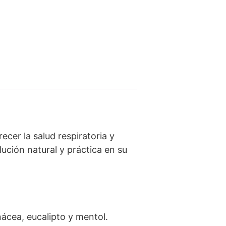
cer la salud respiratoria y
ución natural y práctica en su
ácea, eucalipto y mentol.