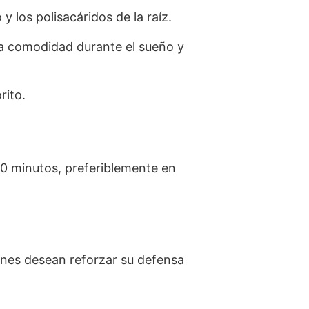
los polisacáridos de la raíz.
la comodidad durante el sueño y
rito.
10 minutos, preferiblemente en
enes desean reforzar su defensa