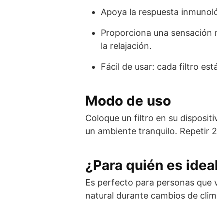
Apoya la respuesta inmunoló
Proporciona una sensación r
la relajación.
Fácil de usar: cada filtro es
Modo de uso
Coloque un filtro en su disposi
un ambiente tranquilo. Repetir 2
¿Para quién es idea
Es perfecto para personas que v
natural durante cambios de clima