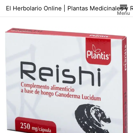
Saltar
El Herbolario Online | Plantas Medicinales y
al
Menu
contenido