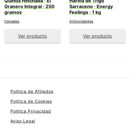
Quinoa Hinchada · El
Harina de Trigo
Granero Integral · 250
Sarraceno · Energy
gramos
Feelings · 1 kg
Cereales
Antioxidantes
Ver producto
Ver producto
Politica de Afiliados
Politica de Cookies
Politica Privacidad
Aviso Legal