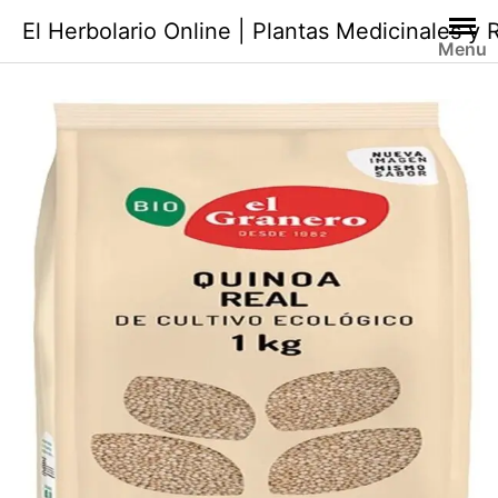
Saltar
El Herbolario Online | Plantas Medicinales y
al
Menu
contenido