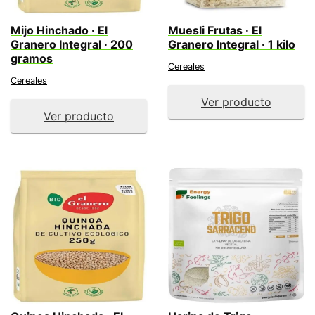
Mijo Hinchado · El
Muesli Frutas · El
Granero Integral · 200
Granero Integral · 1 kilo
gramos
Cereales
Cereales
Ver producto
Ver producto