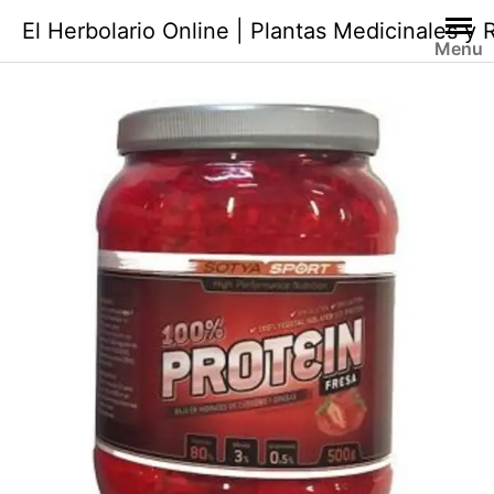
Saltar
El Herbolario Online | Plantas Medicinales y
al
Menu
contenido